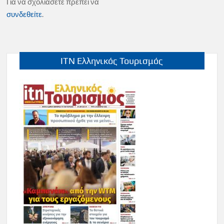
Για να σχολιάσετε πρέπει να
συνδεθείτε
.
ITN Ελληνικός Τουρισμός