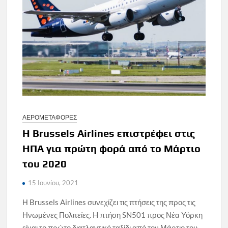
ΑΕΡΟΜΕΤΑΦΟΡΕΣ
Η Brussels Airlines επιστρέφει στις
ΗΠΑ για πρώτη φορά από το Μάρτιο
του 2020
15 Ιουνίου, 2021
Η Brussels Airlines συνεχίζει τις πτήσεις της προς τις
Ηνωμένες Πολιτείες. H πτήση SN501 προς Νέα Υόρκη
είναι το πρώτο διατλαντικό ταξίδι από τον Μάρτιο του