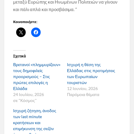
μεταξύ Ευρώπης και Ηνωμένων Πολιτειών να γίνουν
και πάλι απλά και προσβάσιμα. “
Κοινοποιήστε:
Σχετικά
Βρετανοί «πλημμυρίζουν»
Ισχυρή η θέση της
τους δημοφιλείς
Ελλάδας στις προτιμήσεις
προορισμούς – Στις
των Ευρωπαίων
πρώτες επιλογές η
τουριστών
Ελλάδα
12 Ιουνίου, 2026
24 Ιουλίου, 2026
Παρόμοια θέματα
σε "Κόσμος"
Ισχυρή ζήτηση, άνοδος
των last minute
κρατήσεων και
επιμήκυνση της σεζόν