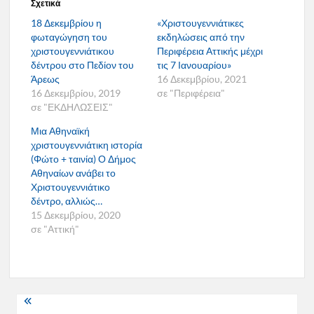
Σχετικά
18 Δεκεμβρίου η
«Χριστουγεννιάτικες
φωταγώγηση του
εκδηλώσεις από την
χριστουγεννιάτικου
Περιφέρεια Αττικής μέχρι
δέντρου στο Πεδίον του
τις 7 Ιανουαρίου»
Άρεως
16 Δεκεμβρίου, 2021
16 Δεκεμβρίου, 2019
σε "Περιφέρεια"
σε "ΕΚΔΗΛΩΣΕΙΣ"
Μια Αθηναϊκή
χριστουγεννιάτικη ιστορία
(Φώτο + ταινία) Ο Δήμος
Αθηναίων ανάβει το
Χριστουγεννιάτικο
δέντρο, αλλιώς…
15 Δεκεμβρίου, 2020
σε "Αττική"
Πλοήγηση