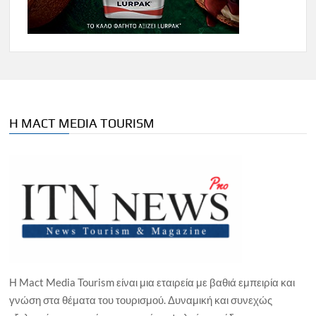
Η MACT MEDIA TOURISM
Η Mact Media Tourism είναι μια εταιρεία με βαθιά εμπειρία και
γνώση στα θέματα του τουρισμού. Δυναμική και συνεχώς