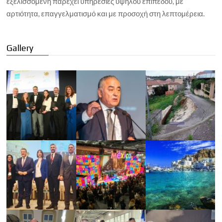
εξελισσόμενη παρέχει υπηρεσίες υψηλού επιπέδου, με
αρτιότητα, επαγγελματισμό και με προσοχή στη λεπτομέρεια.
Gallery