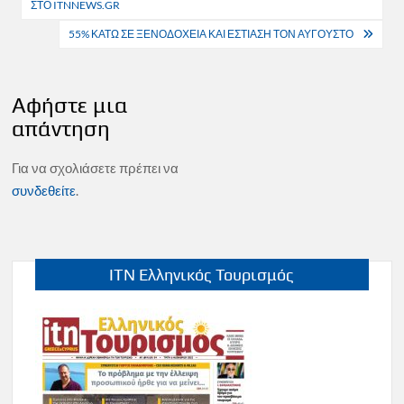
ΣΤΟ ITNNEWS.GR
55% ΚΑΤΩ ΣΕ ΞΕΝΟΔΟΧΕΙΑ ΚΑΙ ΕΣΤΙΑΣΗ ΤΟΝ ΑΥΓΟΥΣΤΟ
Αφήστε μια
απάντηση
Για να σχολιάσετε πρέπει να
συνδεθείτε
.
ITN Ελληνικός Τουρισμός