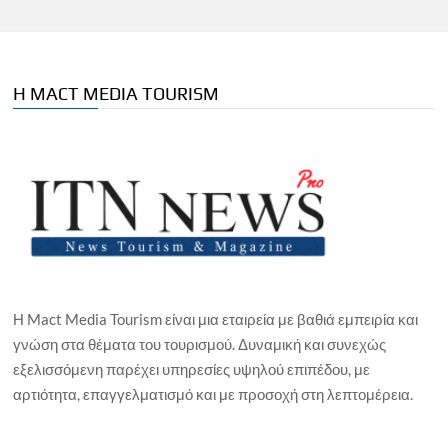
Η MACT MEDIA TOURISM
Η Mact Media Tourism είναι μια εταιρεία με βαθιά εμπειρία και
γνώση στα θέματα του τουρισμού. Δυναμική και συνεχώς
εξελισσόμενη παρέχει υπηρεσίες υψηλού επιπέδου, με
αρτιότητα, επαγγελματισμό και με προσοχή στη λεπτομέρεια.