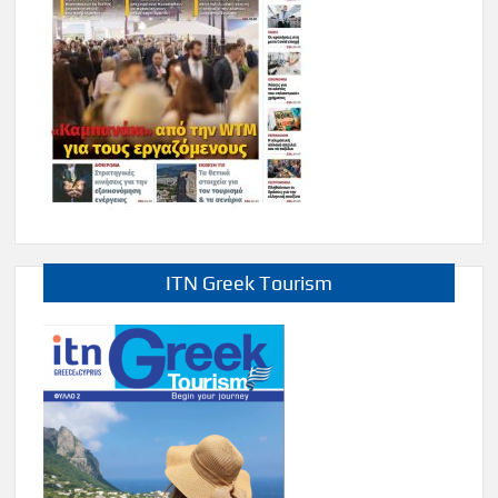
ITN Greek Tourism