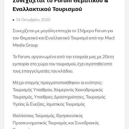
Συνεχίζεται το Forum Θεματικού &
Εναλλακτικού Τουρισμού
16 Οκτωβρίου, 2020
Συνεχίζεται με μεγάλη επιτυχία το 15ήμερο Forum για
τον Θεματικό και Εναλλακτικό Τουρισμό από την Mact
Media Group.
Το Forum, οργανωμένο από την εταιρεία μας με 20ετη
εμπειρία στο χώρο του τουρισμού, έχει αγαπηθεί από
τους επαγγελματίες του κλάδου.
Μέχρι στιγμής πραγματοποιήθηκαν οι ενότητες:
Τουρισμός Υπαίθρου, Χειμερινός Χιονοδρομικός
Τουρισμός, Υπαίθριες Δραστηριότητες, Τουρισμός
Υγείας & Ευεξίας, Ιαματικός Τουρισμός
Θαλάσσιος Τουρισμός, Θρησκευτικός
Προσκυνηματικός Τουρισμός και Συνεδριακός