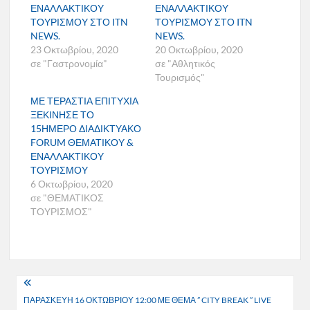
ΕΝΑΛΛΑΚΤΙΚΟΥ
ΕΝΑΛΛΑΚΤΙΚΟΥ
ΤΟΥΡΙΣΜΟΥ ΣΤΟ ITN
ΤΟΥΡΙΣΜΟΥ ΣΤΟ ITN
NEWS.
NEWS.
23 Οκτωβρίου, 2020
20 Οκτωβρίου, 2020
σε "Γαστρονομία"
σε "Αθλητικός
Τουρισμός"
ΜΕ ΤΕΡΑΣΤΙΑ ΕΠΙΤΥΧΙΑ
ΞΕΚΙΝΗΣΕ ΤΟ
15ΗΜΕΡΟ ΔΙΑΔΙΚΤΥΑΚΟ
FORUM ΘΕΜΑΤΙΚΟΥ &
ΕΝΑΛΛΑΚΤΙΚΟΥ
ΤΟΥΡΙΣΜΟΥ
6 Οκτωβρίου, 2020
σε "ΘΕΜΑΤΙΚΟΣ
ΤΟΥΡΙΣΜΟΣ"
Πλοήγηση
ΠΑΡΑΣΚΕΥΗ 16 ΟΚΤΩΒΡΙΟΥ 12:00 ΜΕ ΘΕΜΑ ” CITY BREAK ” LIVE
άρθρων