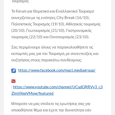
Τουρισμός
Το Forum για Θεματικό και Εναλλακτικό Τουρισμό
συνεχίζεται με τις ενότητες City Break (16/10),
Πολιτιστικός Τουρισμός (19/10), Αθλητικός τουρισμός
(20/10), Γεωτουρισμός (21/10), Γαστρονομικός
τουρισμός (22/10) και Οινοτουρισμός (23/10).
Σας περιμένουμε όλους να παρακολουθήσετε τις
εκπομπές μας για τον Τουρισμό, με συνεντεύξεις και
συζητήσεις στους παρακάτω συνδέσμους:
:
https://www.facebook.com/mact.mediagroup/
:
https://www.youtube.com/channel/UCudQRRVy3_c3
ZlmVjbwVMow/featured
Μπορείτε να μας στείλετε τις ερωτήσεις σας για
οποιοδήποτε θέμα και έχετε την δυνατότητα εάν