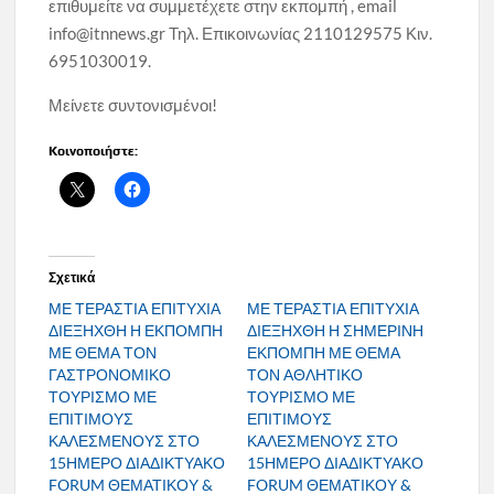
επιθυμείτε να συμμετέχετε στην εκπομπή , email
info@itnnews.gr Τηλ. Επικοινωνίας 2110129575 Κιν.
6951030019.
Μείνετε συντονισμένοι!
Κοινοποιήστε:
Σχετικά
ΜΕ ΤΕΡΑΣΤΙΑ ΕΠΙΤΥΧΙΑ
ΜΕ ΤΕΡΑΣΤΙΑ ΕΠΙΤΥΧΙΑ
ΔΙΕΞΗΧΘΗ Η ΕΚΠΟΜΠΗ
ΔΙΕΞΗΧΘΗ Η ΣΗΜΕΡΙΝΗ
ΜΕ ΘΕΜΑ ΤΟΝ
ΕΚΠΟΜΠΗ ΜΕ ΘΕΜΑ
ΓΑΣΤΡΟΝΟΜΙΚΟ
ΤΟΝ ΑΘΛΗΤΙΚΟ
ΤΟΥΡΙΣΜΟ ΜΕ
ΤΟΥΡΙΣΜΟ ΜΕ
ΕΠΙΤΙΜΟΥΣ
ΕΠΙΤΙΜΟΥΣ
ΚΑΛΕΣΜΕΝΟΥΣ ΣΤΟ
ΚΑΛΕΣΜΕΝΟΥΣ ΣΤΟ
15ΗΜΕΡΟ ΔΙΑΔΙΚΤΥΑΚΟ
15ΗΜΕΡΟ ΔΙΑΔΙΚΤΥΑΚΟ
FORUM ΘΕΜΑΤΙΚΟΥ &
FORUM ΘΕΜΑΤΙΚΟΥ &