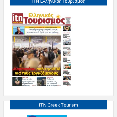
ITN Ελληνικός Τουρισμός
ITN Greek Tourism