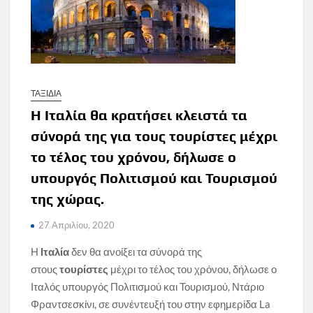
ΤΑΞΙΔΙΑ
Η Ιταλία θα κρατήσει κλειστά τα
σύνορά της για τους τουρίστες μέχρι
το τέλος του χρόνου, δήλωσε ο
υπουργός Πολιτισμού και Τουρισμού
της χώρας.
27 Απριλίου, 2020
Η
Ιταλία
δεν θα ανοίξει τα σύνορά της
στους
τουρίστες
μέχρι το τέλος του χρόνου, δήλωσε ο
Ιταλός υπουργός Πολιτισμού και Τουρισμού, Ντάριο
Φραντσεσκίνι, σε συνέντευξή του στην εφημερίδα La