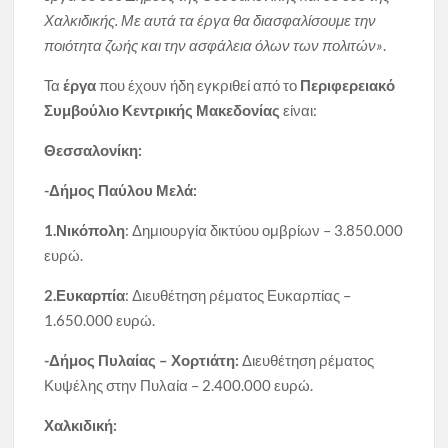
Χαλκιδικής. Με αυτά τα έργα θα διασφαλίσουμε την
ποιότητα ζωής και την ασφάλεια όλων των πολιτών»
.
Τα
έργα
που έχουν ήδη εγκριθεί από το
Περιφερειακό
Συμβούλιο Κεντρικής Μακεδονίας
είναι:
Θεσσαλονίκη:
-Δήμος Παύλου Μελά:
1.Νικόπολη
: Δημιουργία δικτύου ομβρίων – 3.850.000
ευρώ.
2.Ευκαρπία
: Διευθέτηση ρέματος Ευκαρπίας –
1.650.000 ευρώ.
-Δήμος Πυλαίας – Χορτιάτη:
Διευθέτηση ρέματος
Κυψέλης στην Πυλαία – 2.400.000 ευρώ.
Χαλκιδική: