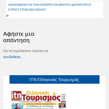
ΑΝΑΚΟΙΝΩΣΗ ΓΙΑ ΤΗΝ ΚΑΤΑΡΡΕΥΣΗ ΜΕΡΟΥΣ ΔΙΑΤΗΡΗΤΕΟΥ
ΚΤΙΡΙΟΥ ΣΤΗΝ ΟΔΟ ΑΙΟΛΟΥ
Αφήστε μια
απάντηση
Για να σχολιάσετε πρέπει να
συνδεθείτε
.
ITN Ελληνικός Τουρισμός