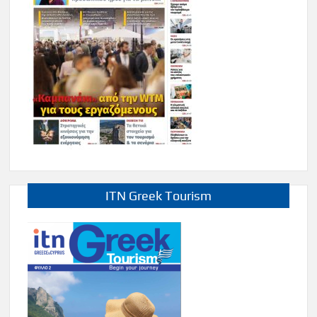
ITN Greek Tourism