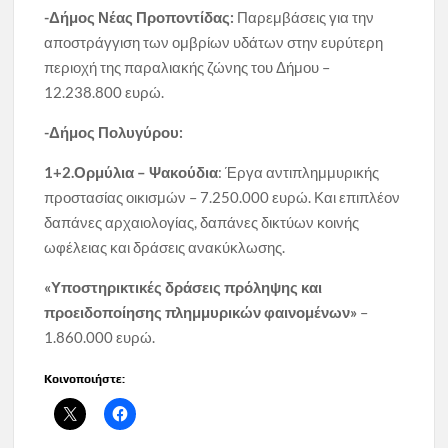
-Δήμος Νέας Προποντίδας:
Παρεμβάσεις για την
αποστράγγιση των ομβρίων υδάτων στην ευρύτερη
περιοχή της παραλιακής ζώνης του Δήμου –
12.238.800 ευρώ.
-Δήμος Πολυγύρου:
1+2.Ορμύλια – Ψακούδια
: Έργα αντιπλημμυρικής
προστασίας οικισμών – 7.250.000 ευρώ. Και επιπλέον
δαπάνες αρχαιολογίας, δαπάνες δικτύων κοινής
ωφέλειας και δράσεις ανακύκλωσης.
«Υποστηρικτικές δράσεις πρόληψης και
προειδοποίησης πλημμυρικών φαινομένων»
–
1.860.000 ευρώ.
Κοινοποιήστε: