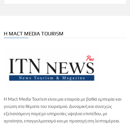
Η MACT MEDIA TOURISM
Η Mact Media Tourism είναι μια εταιρεία με βαθιά εμπειρία και
γνώση στα θέματα του τουρισμού. Δυναμική και συνεχώς
εξελισσόμενη παρέχει υπηρεσίες υψηλού επιπέδου, με
αρτιότητα, επαγγελματισμό και με προσοχή στη λεπτομέρεια.