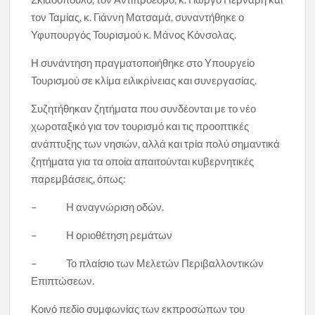
τον Ταμίας, κ. Γιάννη Ματσαμά, συναντήθηκε ο
Υφυπουργός Τουρισμού κ. Μάνος Κόνσολας.
Η συνάντηση πραγματοποιήθηκε στο Υπουργείο
Τουρισμού σε κλίμα ειλικρίνειας και συνεργασίας.
Συζητήθηκαν ζητήματα που συνδέονται με το νέο
χωροταξικό για τον τουρισμό και τις προοπτικές
ανάπτυξης των νησιών, αλλά και τρία πολύ σημαντικά
ζητήματα για τα οποία απαιτούνται κυβερνητικές
παρεμβάσεις, όπως:
– Η αναγνώριση οδών.
– Η οριοθέτηση ρεμάτων
– Το πλαίσιο των Μελετών Περιβαλλοντικών
Επιπτώσεων.
Κοινό πεδίο συμφωνίας των εκπροσώπων του