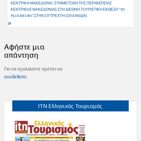
ΚΕΝΤΡΙΚΗ ΜΑΚΕΔΟΝΙΑ: ΣΥΜΜΕΤΟΧΗ ΤΗΣ ΠΕΡΙΦΕΡΕΙΑΣ
ΚΕΝΤΡΙΚΗΣ ΜΑΚΕΔΟΝΙΑΣ ΣΤΗ ΔΙΕΘΝΗ ΤΟΥΡΙΣΤΙΚΗ ΕΚΘΕΣΗ “50
PLUS BEURS” ΣΤΗΝ ΟΥΤΡΕΧΤΗ (ΟΛΛΑΝΔΙΑ)
Αφήστε μια
απάντηση
Για να σχολιάσετε πρέπει να
συνδεθείτε
.
ITN Ελληνικός Τουρισμός