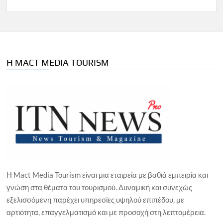
Η MACT MEDIA TOURISM
Η Mact Media Tourism είναι μια εταιρεία με βαθιά εμπειρία και
γνώση στα θέματα του τουρισμού. Δυναμική και συνεχώς
εξελισσόμενη παρέχει υπηρεσίες υψηλού επιπέδου, με
αρτιότητα, επαγγελματισμό και με προσοχή στη λεπτομέρεια.