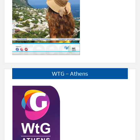
WTG – Athens