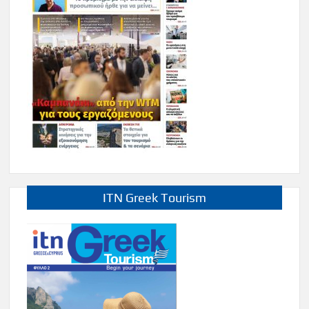
ITN Greek Tourism