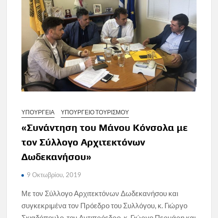
ΥΠΟΥΡΓΕΙΑ
ΥΠΟΥΡΓΕΙΟ ΤΟΥΡΙΣΜΟΥ
«Συνάντηση του Μάνου Κόνσολα με
τον Σύλλογο Αρχιτεκτόνων
Δωδεκανήσου»
9 Οκτωβρίου, 2019
Με τον Σύλλογο Αρχιτεκτόνων Δωδεκανήσου και
συγκεκριμένα τον Πρόεδρο του Συλλόγου, κ. Γιώργο
Σκιαδόπουλο, τον Αντιπρόεδρο, κ. Γιώργο Περνάρη και