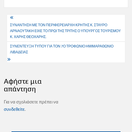
Πλοήγηση
ΣΥΝΑΝΤΗΣΗ ΜΕ ΤΟΝ ΠΕΡΙΦΕΡΕΙΑΡΧΗ ΚΡΗΤΗΣ Κ. ΣΤΑΥΡΟ
άρθρων
ΑΡΝΑΟΥΤΑΚΗ ΕΙΧΕ ΤΟ ΠΡΩΙ ΤΗΣ ΤΡΙΤΗΣ Ο ΥΠΟΥΡΓΟΣ ΤΟΥΡΙΣΜΟΥ
Κ. ΧΑΡΗΣ ΘΕΟΧΑΡΗΣ.
ΣΥΝΕΝΤΕΥΞΗ ΤΥΠΟΥ ΓΙΑ ΤΟΝ 7Ο ΤΡΟΦΩΝΙΟ ΗΜΙΜΑΡΑΘΩΝΙΟ
ΛΙΒΑΔΕΙΑΣ
Αφήστε μια
απάντηση
Για να σχολιάσετε πρέπει να
συνδεθείτε
.