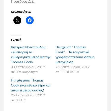
Πρόεδρος Δ.Σ.
Κοινοποιήστε:
Σχετικά
Κατερίνα Νοτοπούλου:
Πτώχευση “Thomas
«Ανεπαρκή τα
Cook” – Τα τουριστικά
κυβερνητικά μέτρα για την
γραφεία απαιτούν ισότιμη
Thomas Cook»
μεταχείριση
30 Σεπτεμβρίου, 2019
26 Σεπτεμβρίου, 2019
σε "Επικαιρότητα"
σε "FEDHATTA"
Η πτώχευση Τhomas
Cook είναι εθνικό θέμα και
απαιτεί μέτρα ουσίας!
26 Σεπτεμβρίου, 2019
σε "ΠΟΞ"