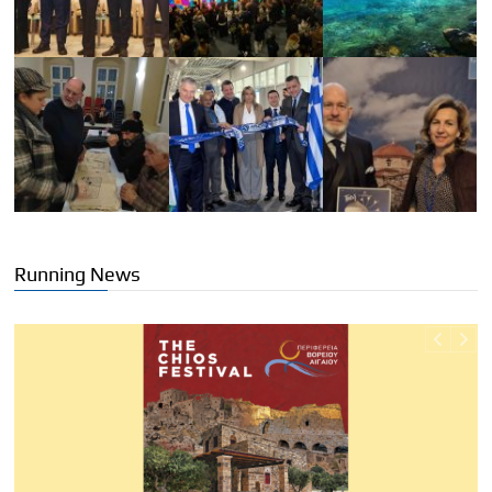
Running News