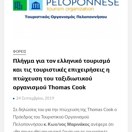
ΦΟΡΕΙΣ
Πλήγμα για τον ελληνικό τουρισμό
και τις τουριστικές επιχειρήσεις η
πτώχευση του ταξιδιωτικού
οργανισμού Thomas Cook
24 Σεπτεμβρίου, 2019
Σε δηλώσεις του για την πτώχευση της Thomas Cook o
Πρόεδρος του Τουριστικού Οργανισμού
Πελοποννήσου
κ. Κων/νος Μαρινάκος
ανέφερε ότι
«θα σημειωθεί σημαντική ζημία για τις τουριστικές