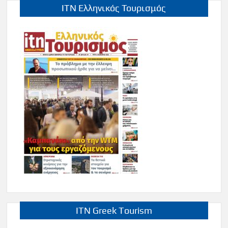
ITN Ελληνικός Τουρισμός
ITN Greek Tourism