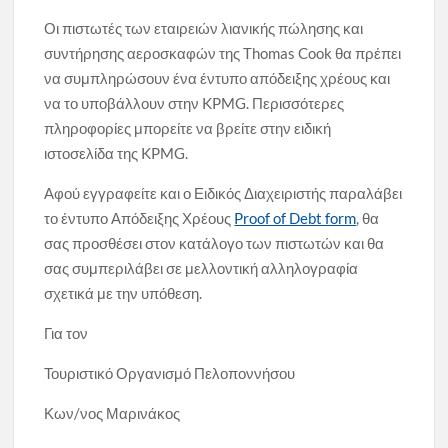
Οι πιστωτές των εταιρειών λιανικής πώλησης και
συντήρησης αεροσκαφών της Thomas Cook θα πρέπει
να συμπληρώσουν ένα έντυπο απόδειξης χρέους και
να το υποβάλλουν στην KPMG. Περισσότερες
πληροφορίες μπορείτε να βρείτε στην ειδική
ιστοσελίδα της KPMG.
Αφού εγγραφείτε και ο Ειδικός Διαχειριστής παραλάβει
το έντυπο Απόδειξης Χρέους
Proof of Debt form
, θα
σας προσθέσει στον κατάλογο των πιστωτών και θα
σας συμπεριλάβει σε μελλοντική αλληλογραφία
σχετικά με την υπόθεση.
Για τον
Τουριστικό Οργανισμό Πελοποννήσου
Κων/νος Μαρινάκος