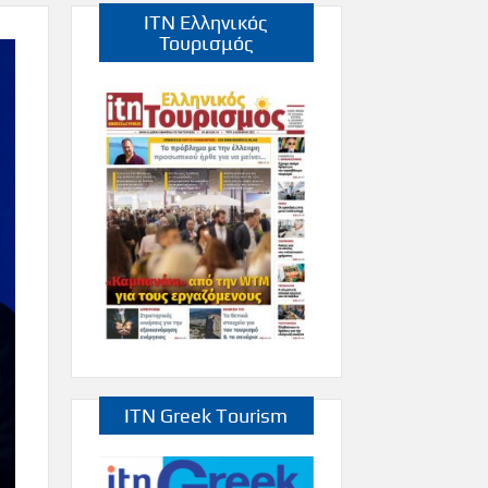
ITN Ελληνικός
Τουρισμός
ITN Greek Tourism