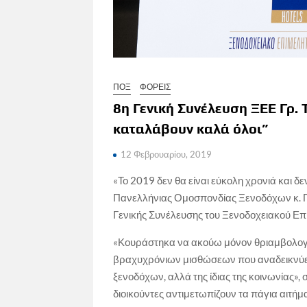
ΠΟΞ
ΦΟΡΕΙΣ
8η Γενική Συνέλευση ΞΕΕ Γρ.
καταλάβουν καλά όλοι”
12 Φεβρουαρίου, 2019
«Το 2019 δεν θα είναι εύκολη χρονιά και 
Πανελλήνιας Ομοσπονδίας Ξενοδόχων κ. Γρ
Γενικής Συνέλευσης του Ξενοδοχειακού Επ
«Κουράστηκα να ακούω μόνον θριαμβολογίες
βραχυχρόνιων μισθώσεων που αναδεικνύετα
ξενοδόχων, αλλά της ίδιας της κοινωνίας»,
διοικούντες αντιμετωπίζουν τα πάγια αιτή