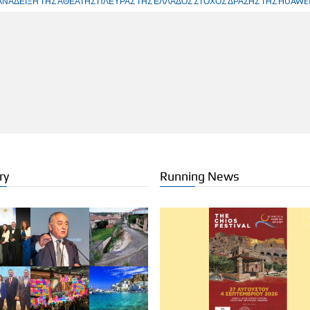
ΑΝΑΔΕΙΞΗ ΤΗΣ ΑΘΕΑΤΗΣ ΠΛΕΥΡΑΣ ΤΗΣ ΕΛΛΑΔΟΣ ΣΤΟΧΟΣ ΔΡΑΣΗΣ ΤΗΣ HUAWE
ry
Running News