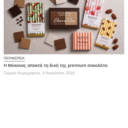
T
ΠΕΡΙΦΕΡΕΙΑ
Η
Η Μύκονος αποκτά τη δική της premium σοκολάτα
Γ
Γιώργος Καραχρήστος
6 Αυγούστου, 2026