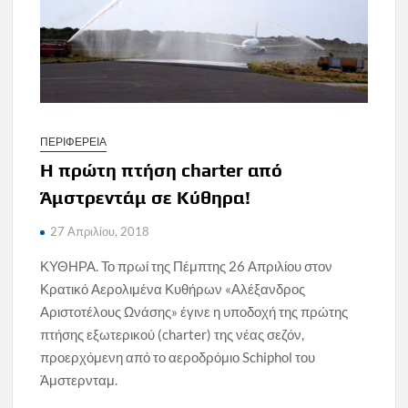
ΠΕΡΙΦΕΡΕΙΑ
H πρώτη πτήση charter από
Άμστρεντάμ σε Κύθηρα!
27 Απριλίου, 2018
ΚΥΘΗΡΑ. Το πρωί της Πέμπτης 26 Απριλίου στον
Κρατικό Αερολιμένα Κυθήρων «Αλέξανδρος
Αριστοτέλους Ωνάσης» έγινε η υποδοχή της πρώτης
πτήσης εξωτερικού (charter) της νέας σεζόν,
προερχόμενη από το αεροδρόμιο Schiphol του
Άμστερνταμ.