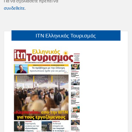
Για να σχολιάσετε πρέπει να
συνδεθείτε
.
ITN Ελληνικός Τουρισμός