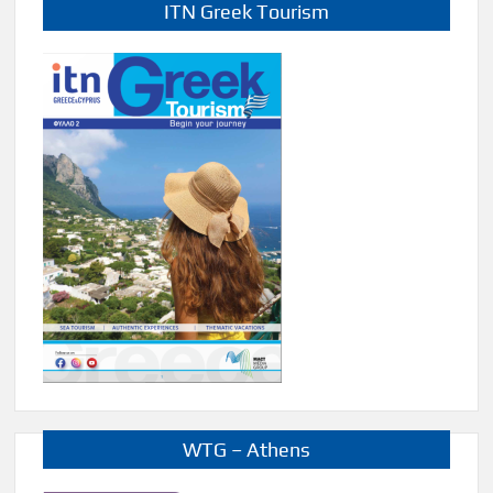
ITN Greek Tourism
WTG – Athens