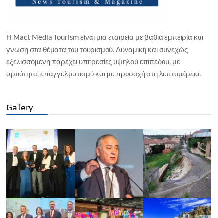
Η Mact Media Tourism είναι μια εταιρεία με βαθιά εμπειρία και
γνώση στα θέματα του τουρισμού. Δυναμική και συνεχώς
εξελισσόμενη παρέχει υπηρεσίες υψηλού επιπέδου, με
αρτιότητα, επαγγελματισμό και με προσοχή στη λεπτομέρεια.
Gallery