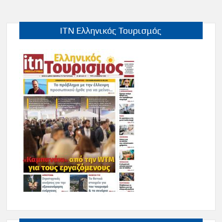
ITN Ελληνικός Τουρισμός