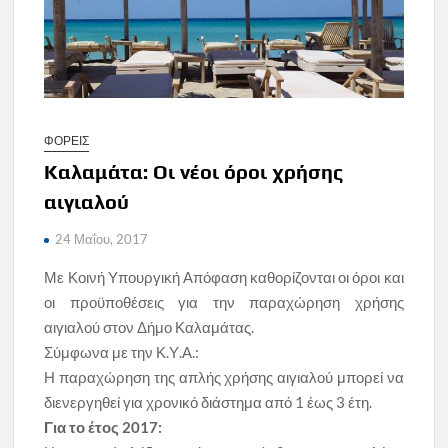
ΦΟΡΕΙΣ
Kαλαμάτα: Οι νέοι όροι χρήσης
αιγιαλού
24 Μαΐου, 2017
Με Κοινή Υπουργική Απόφαση καθορίζονται οι όροι και
οι προϋποθέσεις για την παραχώρηση χρήσης
αιγιαλού στον Δήμο Καλαμάτας.
Σύμφωνα με την Κ.Υ.Α.:
Η παραχώρηση της απλής χρήσης αιγιαλού μπορεί να
διενεργηθεί για χρονικό διάστημα από 1 έως 3 έτη.
Για το έτος 2017: