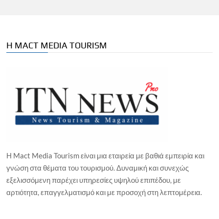
Η MACT MEDIA TOURISM
Η Mact Media Tourism είναι μια εταιρεία με βαθιά εμπειρία και
γνώση στα θέματα του τουρισμού. Δυναμική και συνεχώς
εξελισσόμενη παρέχει υπηρεσίες υψηλού επιπέδου, με
αρτιότητα, επαγγελματισμό και με προσοχή στη λεπτομέρεια.