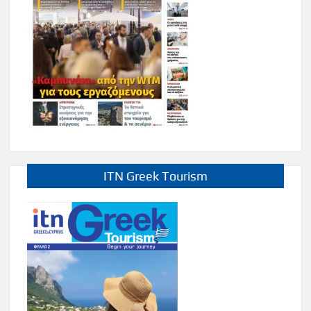
ITN Greek Tourism