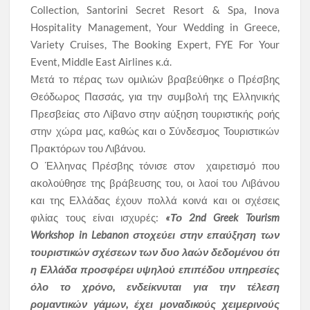
Collection, Santorini Secret Resort & Spa, Inova
Hospitality Management, Your Wedding in Greece,
Variety Cruises, The Booking Expert, FYE For Your
Event, Middle East Airlines κ.ά.
Μετά το πέρας των ομιλιών βραβεύθηκε ο Πρέσβης
Θεόδωρος Πασσάς, για την συμβολή της Ελληνικής
Πρεσβείας στο Λίβανο στην αύξηση τουριστικής ροής
στην χώρα μας, καθώς και ο Σύνδεσμος Τουριστικών
Πρακτόρων του Λιβάνου.
Ο Έλληνας Πρέσβης τόνισε στον χαιρετισμό που
ακολούθησε της βράβευσης του, οι λαοί του Λιβάνου
και της Ελλάδας έχουν πολλά κοινά και οι σχέσεις
φιλίας τους είναι ισχυρές:
«Το 2nd Greek Tourism
Workshop in Lebanon στοχεύει στην επαύξηση των
τουριστικών σχέσεων των δυο λαών δεδομένου ότι
η Ελλάδα προσφέρει υψηλού επιπέδου υπηρεσίες
όλο το χρόνο, ενδείκνυται για την τέλεση
ρομαντικών γάμων, έχει μοναδικούς χειμερινούς