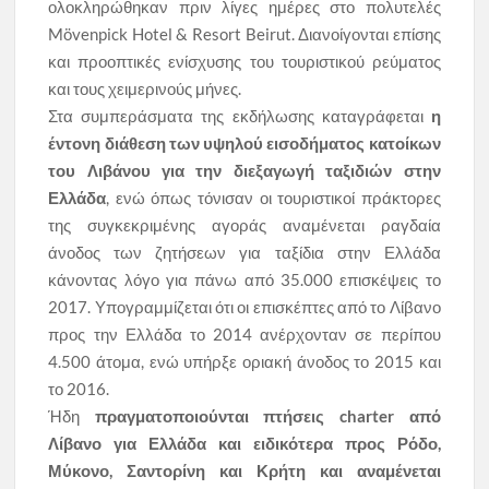
ολοκληρώθηκαν πριν λίγες ημέρες στο πολυτελές
Mövenpick Hotel & Resort Beirut. Διανοίγονται επίσης
και προοπτικές ενίσχυσης του τουριστικού ρεύματος
και τους χειμερινούς μήνες.
Στα συμπεράσματα της εκδήλωσης καταγράφεται
η
έντονη διάθεση των υψηλού εισοδήματος κατοίκων
του Λιβάνου για την διεξαγωγή ταξιδιών στην
Ελλάδα
, ενώ όπως τόνισαν οι τουριστικοί πράκτορες
της συγκεκριμένης αγοράς αναμένεται ραγδαία
άνοδος των ζητήσεων για ταξίδια στην Ελλάδα
κάνοντας λόγο για πάνω από 35.000 επισκέψεις το
2017. Υπογραμμίζεται ότι οι επισκέπτες από το Λίβανο
προς την Ελλάδα το 2014 ανέρχονταν σε περίπου
4.500 άτομα, ενώ υπήρξε οριακή άνοδος το 2015 και
το 2016.
Ήδη
πραγματοποιούνται πτήσεις charter από
Λίβανο για Ελλάδα και ειδικότερα προς Ρόδο,
Μύκονο, Σαντορίνη και Κρήτη και αναμένεται