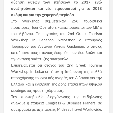
αύξηση αυτών των πτήσεων το 2017, ενώ
αναζητούνται και νέοι προορισμοί για το 2018
ακόμη και για την χειμερινή περίοδο.
Στο Workshop συμμετείχαν 258 τουριστικοί
πράκτορες, Tour Operators και εκπρόσωποι των ΜΜΕ
του Λιβάνου. Τις εργασίες του 2nd Greek Tourism
Workshop in Lebanon, χαιρέτησε ο υπουργός
Τουρισμού του Λιβάνου Avedis Guidanian, ο οποίος
επισήμανε τους στενούς δεσμούς των δυο λαών και
την ανάγκη ανάπτυξης συνεργιών.
Επισημαίνεται ότι στόχος του 2nd Greek Tourism
Workshop in Lebanon ήταν η διεύρυνση της πολλά
υποσχόμενης τουριστικής αγοράς του Λιβάνου για την
Ελλάδα και η ενίσχυση της ροής επισκεπτών υψηλού
εισοδήματος προς τη χώρα μας.
Την πρωτοβουλία διοργάνωσης της εκδήλωσης
ανέλαβε η εταιρεία Congress & Business Planers, σε
συνεργασία με τις εταιρείες Mideast Travel Worldwide,