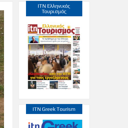
ITN Ελληνικός
Τουρισμός
ITN Greek Tourism