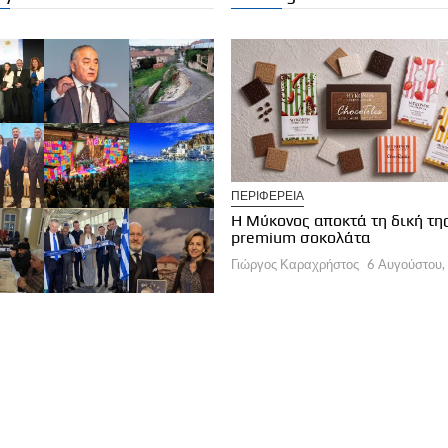
ΠΕΡΙΦΕΡΕΙΑ
ΛΟΓΕΣ ΣΥΝΤΑΚΤΩΝ
Η Μύκονος αποκτά τη δική τη
α εποχή στη διαχείριση των
premium σοκολάτα
οορισμών
Γιώργος Καραχρήστος
6 Αυγούστου,
ργος Καραχρήστος
6 Αυγούστου, 2026