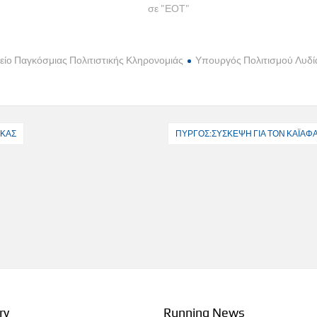
σε "ΕΟΤ"
ίο Παγκόσμιας Πολιτιστικής Κληρονομιάς
Υπουργός Πολιτισμού Λυδί
ΑΚΑΣ
ΠΥΡΓΟΣ:ΣΥΣΚΕΨΗ ΓΙΑ ΤΟΝ ΚΑΪΑΦ
ry
Running News