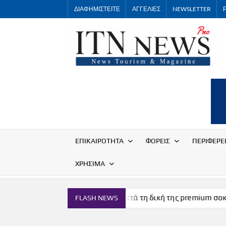
Skip
ΔΙΑΦΗΜΙΣΤΕΙΤΕ
ΑΓΓΕΛΙΕΣ
NEWSLETTER
to
content
ΕΠΙΚΑΙΡΟΤΗΤΑ
ΦΟΡΕΙΣ
ΠΕΡΙΦΕΡΕ
ΧΡΗΣΙΜΑ
ν
Η Μύκονος αποκτά τη δική της premium σοκολάτα
FLASH NEWS