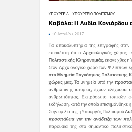
ΥΠΟΥΡΓΕΙΑ
ΥΠΟΥΡΓΕΙΟ ΠΟΛΙΤΙΣΜΟΥ
Καβάλα: Η Λυδία Κονιόρδου 
10 Απριλίου, 2017
Tα αποκαλυπτήρια της επιγραφής στην 
επισκέπτη ότι ο Αρχαιολογικός χώρος 
Πολιτιστικής Κληρονομιάς,
έκανε χθες η
Στον Αρχαιολογικό χώρο των Φιλίππων έγ
στα Μνημεία Παγκόσμιας Πολιτιστικής 
χώρας μας.
Τα μνημεία υπό την
προστασ
ανθρώπινης ιστορίας, έχουν εξέχουσα ο
ανθρωπότητας. Εκπρόσωποι τοπικών φο
εκδήλωση, κατά την οποία επισημάνθηκε η 
Στην ομιλία της η Υπουργός Πολιτισμού
Λυ
προσπάθεια για την ανάδειξη των πολ
παρουσία της στο σημαντικό πολιτιστι