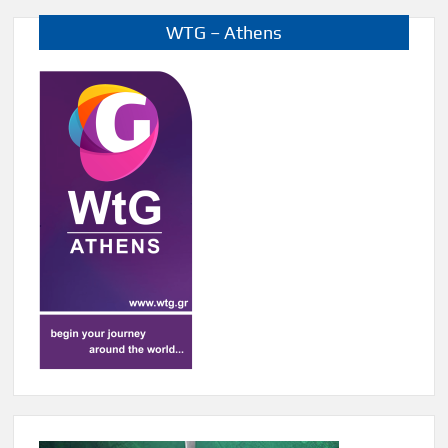
WTG – Athens