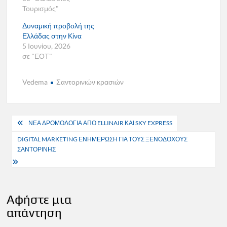
Τουρισμός"
Δυναμική προβολή της
Ελλάδας στην Κίνα
5 Ιουνίου, 2026
σε "ΕΟΤ"
Vedema
Σαντορινιών κρασιών
Πλοήγηση
ΝΕΑ ΔΡΟΜΟΛΟΓΙΑ ΑΠΟ ELLINAIR ΚΑΙ SKY EXPRESS
άρθρων
DIGITAL MARKETING ΕΝΗΜΕΡΩΣΗ ΓΙΑ ΤΟΥΣ ΞΕΝΟΔΟΧΟΥΣ
ΣΑΝΤΟΡΙΝΗΣ
Αφήστε μια
απάντηση