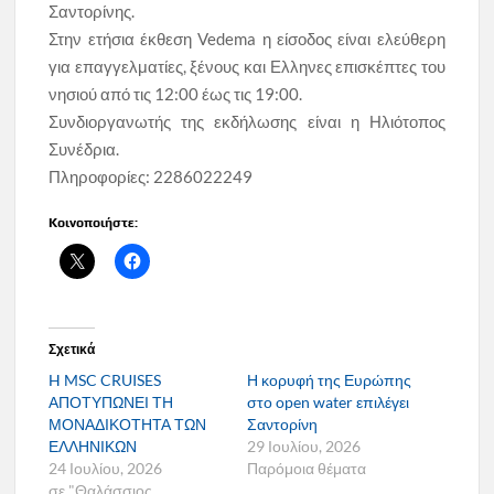
Σαντορίνης.
Στην ετήσια έκθεση Vedema η είσοδος είναι ελεύθερη
για επαγγελματίες, ξένους και Ελληνες επισκέπτες του
νησιού από τις 12:00 έως τις 19:00.
Συνδιοργανωτής της εκδήλωσης είναι η Ηλιότοπος
Συνέδρια.
Πληροφορίες: 2286022249
Κοινοποιήστε:
Σχετικά
H MSC CRUISES
Η κορυφή της Ευρώπης
ΑΠΟΤΥΠΩΝΕΙ ΤΗ
στο open water επιλέγει
ΜΟΝΑΔΙΚΟΤΗΤΑ ΤΩΝ
Σαντορίνη
ΕΛΛΗΝΙΚΩΝ
29 Ιουλίου, 2026
24 Ιουλίου, 2026
Παρόμοια θέματα
σε "Θαλάσσιος