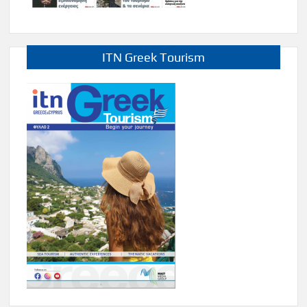
ITN Greek Tourism