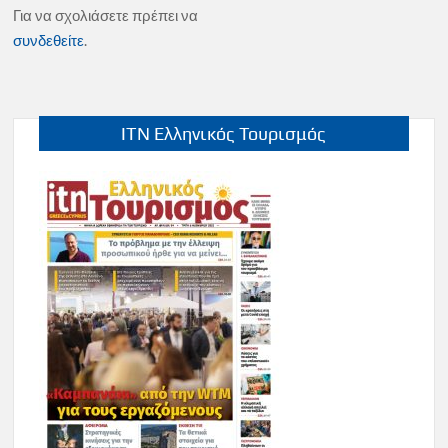
Για να σχολιάσετε πρέπει να
συνδεθείτε
.
ITN Ελληνικός Τουρισμός