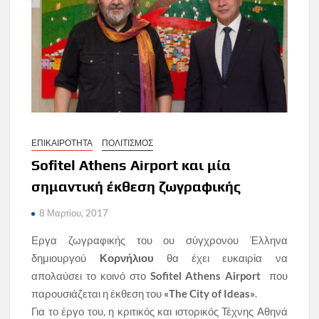
ΕΠΙΚΑΙΡΟΤΗΤΑ
ΠΟΛΙΤΙΣΜΟΣ
Sofitel Athens Airport και μία
σημαντική έκθεση ζωγραφικής
8 Μαρτίου, 2017
Εργα ζωγραφικής του ου σύγχρονου Έλληνα
δημιουργού
Κορνήλιου
θα έχει ευκαιρία να
απολαύσει το κοινό στο
Sofitel Athens Airport
που
παρουσιάζεται η έκθεση του
«The City of Ideas»
.
Για το έργο του, η κριτικός και ιστορικός Τέχνης Αθηνά