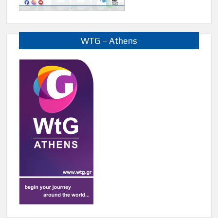
WTG – Athens