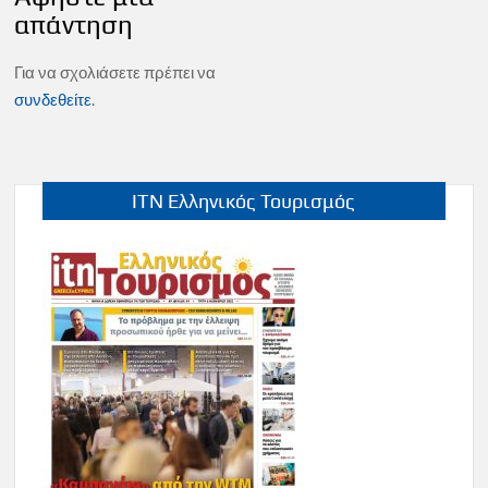
απάντηση
Για να σχολιάσετε πρέπει να
συνδεθείτε
.
ITN Ελληνικός Τουρισμός