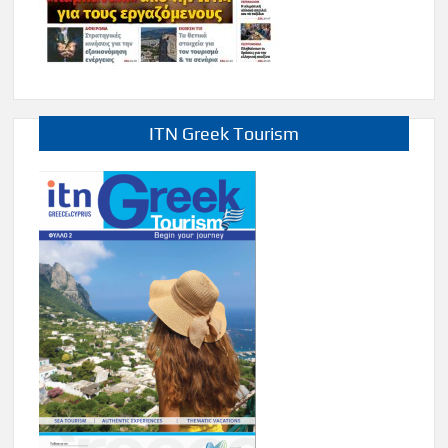
ITN Greek Tourism