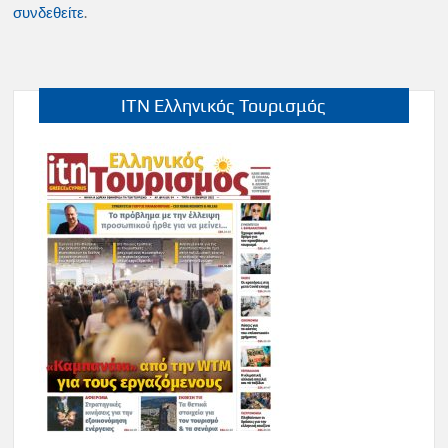
συνδεθείτε
.
ITN Ελληνικός Τουρισμός