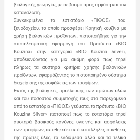
βιολογικής γεωργίας με σεβασμό προς τη φύση και τον
καταναλωτή.
Συγκεκριμένα το εστιατόριο «ΠΙΘΟΣ» του
ξενοδοχείου, το οποίο προσφέρει Κρητική κουζίνα με
χρήση βιολογικών προϊόντων, πιστοποιήθηκε για την
αποτελεσματική εφαρμογή του Προτύπου «BIO
Kouzina» στην κατηγορία «BIO Kouzina Silver»,
αποδεικνύοντας για μια ακόμη φορά πως τηρεί
πλήρως τα αυστηρά κριτήρια χρήσης βιολογικών
προϊόντων, εφαρμόζοντας το πιστοποιημένο σύστημα
διαχείρισης της ασφάλειας των τροφίμων.
Εκτός της βιολογικής προέλευσης των πρώτων υλών
και του ποσοστού συμμετοχής τους στα παρεχόμενα
από το εστιατόριο «ΠΙΘΟΣ» γεύματα, το πρότυπο «BIO
Kouzina Silver» πιστοποιεί πως το εστιατόριο τηρεί
αυστηρά βασικούς κανόνες υγιεινής και ασφάλειας
των τροφίμων, αποθηκεύει υπό κατάλληλες συνθήκες
της πρώτες ύλες, τα ενδιάμεσα αλλά και τα τελικά