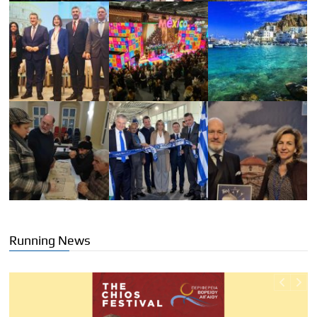
Running News