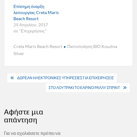
Επίσημη έναρξη
λειτουργίας Creta Maris
Beach Resort
24 Απριλίου, 2017
σε "Επιχειρήσεις"
Creta Maris Beach Resort
Πιστοποίηση BIO Kouzina
Silver
Πλοήγηση
ΔΩΡΕΑΝ ΗΛΕΚΤΡΟΝΙΚΕΣ ΥΠΗΡΕΣΙΕΣ ΓΙΑ ΕΠΙΧΕΙΡΗΣΕΙΣ
άρθρων
ΣΤΟ ΛΟΥΤΡΑΚΙ ΤΟ ΕΑΡΙΝΟ ΡΑΛΛΥ ΣΠΡΙΝΤ
Αφήστε μια
απάντηση
Για να σχολιάσετε πρέπει να