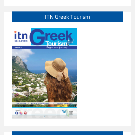
ITN Greek Tourism