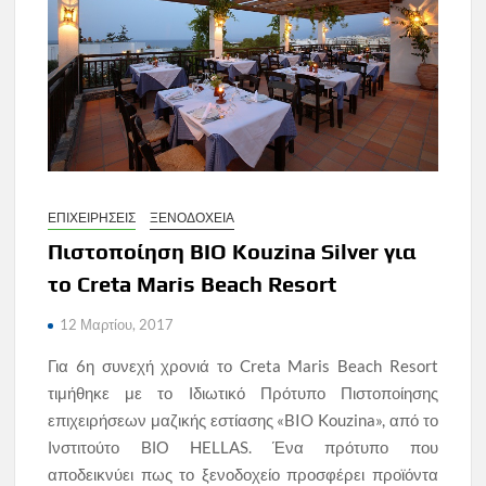
ΕΠΙΧΕΙΡΗΣΕΙΣ
ΞΕΝΟΔΟΧΕΙΑ
Πιστοποίηση BIO Kouzina Silver για
το Creta Maris Beach Resort
12 Μαρτίου, 2017
Για 6η συνεχή χρονιά το Creta Maris Beach Resort
τιμήθηκε με το Ιδιωτικό Πρότυπο Πιστοποίησης
επιχειρήσεων μαζικής εστίασης «BIO Kouzina», από το
Ινστιτούτο ΒΙΟ HELLAS. Ένα πρότυπο που
αποδεικνύει πως το ξενοδοχείο προσφέρει προϊόντα