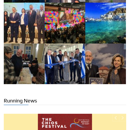
Running News