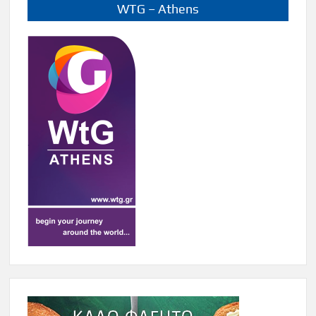
WTG – Athens