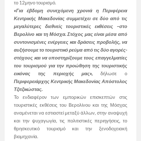
το 12μηνο τουρισμό.
«Για έβδομη συνεχόμενη χρονιά η Περιφέρεια
Κεντρικής Μακεδονίας συμμετέχει σε δύο από τις
μεγαλύτερες διεθνείς τουριστικές εκθέσεις –στο
Βερολίνο και τη Μόσχα. Στόχος μας είναι μέσα από
συντονισμένες ενέργειες και δράσεις προβολής, να
αυξήσουμε το τουριστικό ρεύμα από τις δύο αγορές-
στόχους και να υποστηρίξουμε τους επαγγελματίες
του τουρισμού για την προώθηση της τουριστικής
εικόνας της περιοχής μας»,
δήλωσε ο
Περιφερειάρχης Κεντρικής Μακεδονίας Απόστολος
Τζιτζικώστας.
Το ενδιαφέρον των εμπορικών επισκεπτών στις
τουριστικές εκθέσεις του Βερολίνου και της Μόσχας
αναμένεται να εστιαστεί μεταξύ άλλων, στην αναψυχή
και την ψυχαγωγία, τις πολιτιστικές περιηγήσεις, το
θρησκευτικό τουρισμό και την ξενοδοχειακή
βιομηχανία.