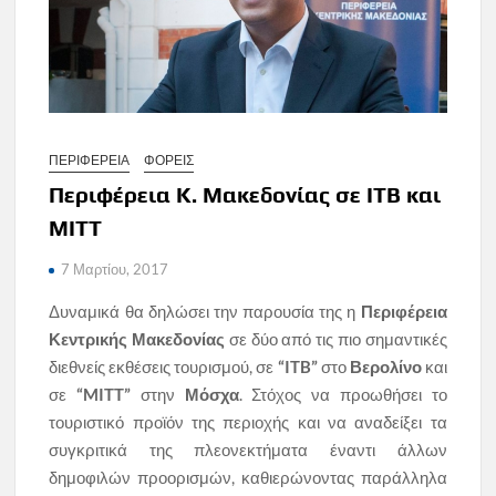
ΠΕΡΙΦΕΡΕΙΑ
ΦΟΡΕΙΣ
Περιφέρεια Κ. Μακεδονίας σε ITB και
MITT
7 Μαρτίου, 2017
Δυναμικά θα δηλώσει την παρουσία της η
Περιφέρεια
Κεντρικής Μακεδονίας
σε δύο από τις πιο σημαντικές
διεθνείς εκθέσεις τουρισμού, σε
“ITB”
στο
Βερολίνο
και
σε
“MITT”
στην
Μόσχα
. Στόχος να προωθήσει το
τουριστικό προϊόν της περιοχής και να αναδείξει τα
συγκριτικά της πλεονεκτήματα έναντι άλλων
δημοφιλών προορισμών, καθιερώνοντας παράλληλα