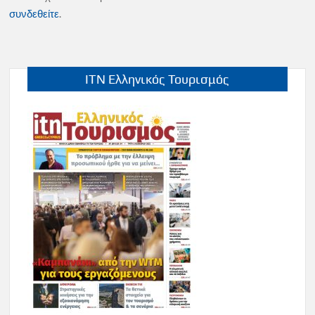
συνδεθείτε
.
ITN Ελληνικός Τουρισμός