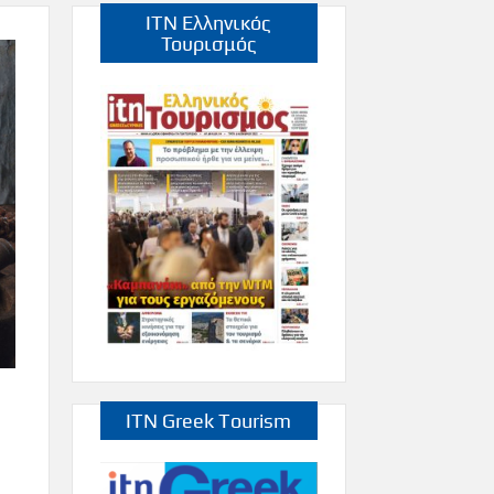
ITN Ελληνικός
Τουρισμός
ITN Greek Tourism