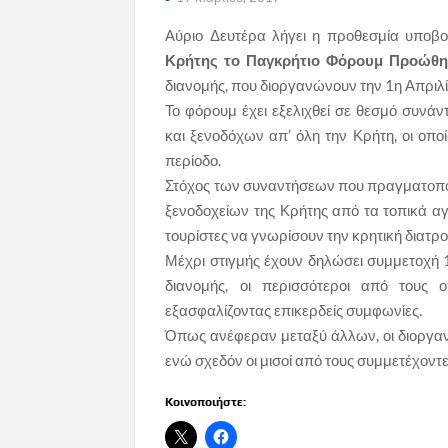
Αύριο Δευτέρα λήγει η προθεσμία υποβ
Κρήτης το Παγκρήτιο Φόρουμ Προώθη
διανομής, που διοργανώνουν την 1η Απριλί
Το φόρουμ έχει εξελιχθεί σε θεσμό συν
και ξενοδόχων απ’ όλη την Κρήτη, οι οπο
περίοδο.
Στόχος των συναντήσεων που πραγματοποιο
ξενοδοχείων της Κρήτης από τα τοπικά αγ
τουρίστες να γνωρίσουν την κρητική διατρ
Μέχρι στιγμής έχουν δηλώσει συμμετοχή 1
διανομής, οι περισσότεροι από τους ο
εξασφαλίζοντας επικερδείς συμφωνίες.
Όπως ανέφεραν μεταξύ άλλων, οι διοργα
ενώ σχεδόν οι μισοί από τους συμμετέχοντ
Κοινοποιήστε: