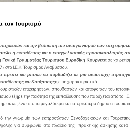
α τον Τουρισμό
υπηρεσιών και την βελτίωση του ανταγωνισμού των επιχειρήσε
αποτελεί η εκπαίδευση και ο επαγγελματικός προσανατολισμός στ
η Γενική Γραμματέας Τουρισμού Ευρυδίκη Κουρνέτα
σε χαιρετισ
» στο Ι.Ε.Κ. Τουρισμού Αναβύσσου.
 πρέπει και μπορεί να συμβαδίζει με μια αντίστοιχη στρατηγι
κπαίδευσης και Κατάρτισης»,
είπε χαρακτηριστικά.
υριστικών επιχειρήσεων, σπουδαστών και αποφοίτων του ιστορικ
σμού εξήρε την ποιότητα της εκπαίδευσης που παρέχεται από το Ι.Ε
ήρισε ως ένα από τα μεγαλύτερα και ιστορικότερα δημόσια τουριστι
ό την γνωριμία των εκπροσώπων Ξενοδοχειακών και Τουριστικ
σχολής για συμφωνία στο πλαίσιο της πρακτικής άσκησης κατά 