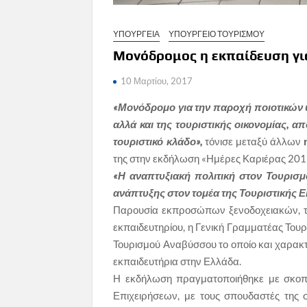
ΥΠΟΥΡΓΕΙΑ
ΥΠΟΥΡΓΕΙΟ ΤΟΥΡΙΣΜΟΥ
Μονόδρομος η εκπαίδευση γι
10 Μαρτίου, 2017
«Μονόδρομο για την παροχή ποιοτικών 
αλλά και της τουριστικής οικονομίας, 
τουριστικό κλάδο»,
τόνισε μεταξύ άλλων
της στην εκδήλωση «Ημέρες Καριέρας 2017
«Η αναπτυξιακή πολιτική στον Τουρισμό
ανάπτυξης στον τομέα της Τουριστικής Ε
Παρουσία εκπροσώπων ξενοδοχειακών, το
εκπαιδευτηρίου, η Γενική Γραμματέας Τουρι
Τουρισμού Αναβύσσου το οποίο και χαρακτ
εκπαιδευτήρια στην Ελλάδα.
Η εκδήλωση πραγματοποιήθηκε με σκοπ
Επιχειρήσεων, με τους σπουδαστές της 