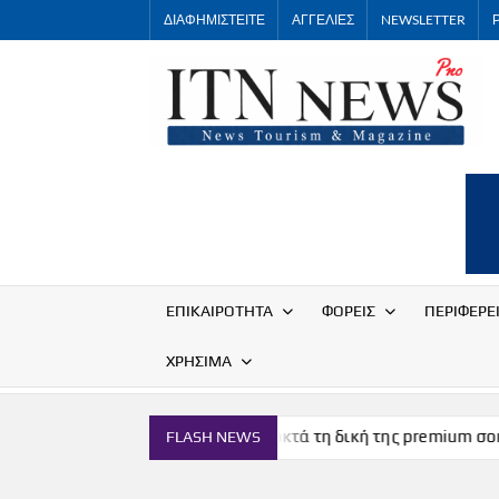
Skip
ΔΙΑΦΗΜΙΣΤΕΙΤΕ
ΑΓΓΕΛΙΕΣ
NEWSLETTER
to
content
ΕΠΙΚΑΙΡΟΤΗΤΑ
ΦΟΡΕΙΣ
ΠΕΡΙΦΕΡΕ
ΧΡΗΣΙΜΑ
ν
Η Μύκονος αποκτά τη δική της premium σοκολάτα
FLASH NEWS