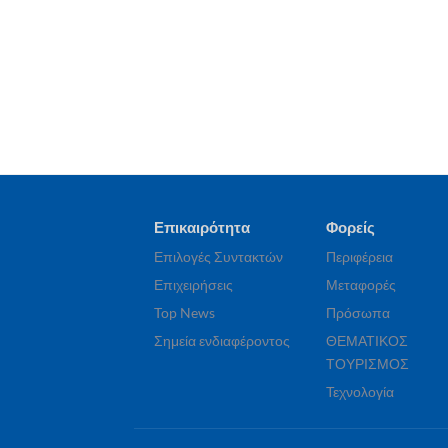
Επικαιρότητα
Φορείς
Επιλογές Συντακτών
Περιφέρεια
Επιχειρήσεις
Μεταφορές
Top News
Πρόσωπα
Σημεία ενδιαφέροντος
ΘΕΜΑΤΙΚΟΣ
ΤΟΥΡΙΣΜΟΣ
Τεχνολογία