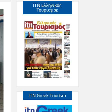
ITN Ελληνικός
Τουρισμός
ITN Greek Tourism