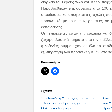
διάρκεια του θέρους αλλά και μελλοντικής
Παραβρέθηκαν περισσότερες από 100 κορ
σπουδαστές και απόφοιτοι της σχολής που
προσωπικά με τους επιχειρηματίες σε 
εκπαίδευσης.
Οι επισκέπτες είχαν την ευκαιρία να δ
ζαχαροπλαστικά τμήματα υπό την επίβλε
φιλοξενίας συμμετείχαν σε όλα τα στάδ
εξυπηρέτηση των προσκεκλημένων στο σαλό
Κοινοποιήστε:
Σχετικά
Στο Τολέδο η Υπουργός Τουρισμού
Συνάν
– Νέο Κέντρο Έρευνας για τον
του Υ
Θαλάσσιο Τουρισμό
Πρόεδ