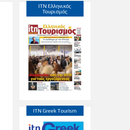
ITN Ελληνικός
Τουρισμός
ITN Greek Tourism