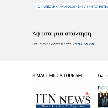
Πλοήγηση
ΑΜΕΣΑ Η ΧΡΗΜΑΤΟΔΟΤΗΣΗ ΓΙΑ ΤΗΝ ΤΟΥΡΙΣΤ
άρθρων
Αφήστε μια απάντηση
Για να σχολιάσετε πρέπει να
συνδεθείτε
.
Η MACT MEDIA TOURISM
Galle