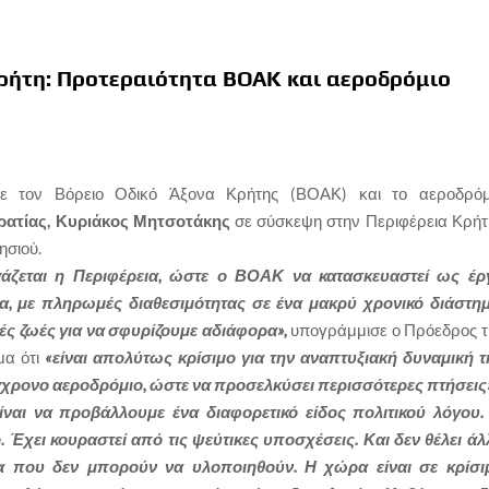
ρήτη: Προτεραιότητα ΒΟΑΚ και αεροδρόμιο
σε τον Βόρειο Οδικό Άξονα Κρήτης (ΒΟΑΚ) και το αεροδρόμ
ρατίας, Κυριάκος Μητσοτάκης
σε σύσκεψη στην Περιφέρεια Κρήτ
ησιού.
γάζεται η Περιφέρεια, ώστε ο ΒΟΑΚ να κατασκευαστεί ως έρ
α, με πληρωμές διαθεσιμότητας σε ένα μακρύ χρονικό διάστημ
ς ζωές για να σφυρίζουμε αδιάφορα»,
υπογράμμισε ο Πρόεδρος τ
μα ότι
«είναι απολύτως κρίσιμο για την αναπτυξιακή δυναμική τ
γχρονο αεροδρόμιο, ώστε να προσελκύσει περισσότερες πτήσεις»
ίναι να προβάλλουμε ένα διαφορετικό είδος πολιτικού λόγου.
. Έχει κουραστεί από τις ψεύτικες υποσχέσεις. Και δεν θέλει άλ
α που δεν μπορούν να υλοποιηθούν. Η χώρα είναι σε κρίσι