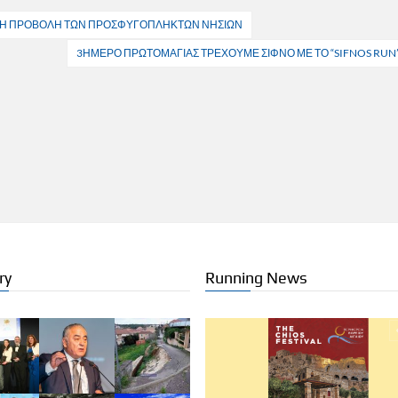
ΙΚΗ ΠΡΟΒΟΛΗ ΤΩΝ ΠΡΟΣΦΥΓΟΠΛΗΚΤΩΝ ΝΗΣΙΩΝ
3ΗΜΕΡΟ ΠΡΩΤΟΜΑΓΙΑΣ ΤΡΕΧΟΥΜΕ ΣΙΦΝΟ ΜΕ ΤΟ “SIFNOS RUN
ry
Running News