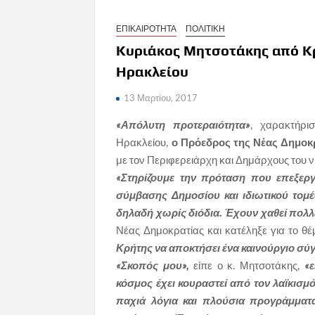
ΕΠΙΚΑΙΡΟΤΗΤΑ
ΠΟΛΙΤΙΚΗ
Κυριάκος Μητσοτάκης από Κ
Ηρακλείου
13 Μαρτίου, 2017
«Απόλυτη προτεραιότητα»
, χαρακτήρι
Ηρακλείου,
ο Πρόεδρος της Νέας Δημοκ
με τον Περιφερειάρχη και Δημάρχους του ν
«Στηρίζουμε την πρόταση που επεξερ
σύμβασης Δημοσίου και ιδιωτικού τομέ
δηλαδή χωρίς διόδια.
Έχουν χαθεί πολλέ
Νέας Δημοκρατίας και κατέληξε για το θέ
Κρήτης να αποκτήσει ένα καινούργιο σύ
«Σκοπός μου»,
είπε ο κ. Μητσοτάκης,
«ε
κόσμος έχει κουραστεί από τον λαϊκισμό
παχιά λόγια και πλούσια προγράμματ