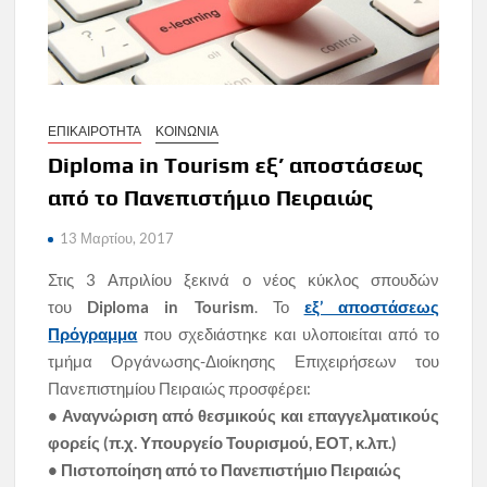
ΕΠΙΚΑΙΡΟΤΗΤΑ
ΚΟΙΝΩΝΙΑ
Diploma in Tourism εξ’ αποστάσεως
από το Πανεπιστήμιο Πειραιώς
13 Μαρτίου, 2017
Στις 3 Απριλίου ξεκινά ο νέος κύκλος σπουδών
του
Diploma in Tourism
. Το
εξ’ αποστάσεως
Πρόγραμμα
που σχεδιάστηκε και υλοποιείται από το
τμήμα Οργάνωσης-Διοίκησης Επιχειρήσεων του
Πανεπιστημίου Πειραιώς προσφέρει:
• Αναγνώριση από θεσμικούς και επαγγελματικούς
φορείς (π.χ. Υπουργείο Τουρισμού, ΕΟΤ, κ.λπ.)
• Πιστοποίηση από το Πανεπιστήμιο Πειραιώς