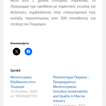
Μετά από 2 χρόνια επιτυχούς παρουσίας, το
Πρόγραμμα έχει εφοδιάσει με σημαντικές γνώσεις και
δεξιότητες, συμβάλλοντας στην επαγγελματική τους
ανέλιξη, περισσότερους από 300 σπουδαστές και
στελέχη του Τουρισμού.
Κοινοποιήστε:
Σχετικά
Μεταπτυχιακή
Πανεπιστήμιο Πειραιώς :
Εξειδίκευση στον
Προγραμμάτων
Τουρισμό
Μεταπτυχιακών
13 Απριλίου, 2020
Σπουδών Sustainability
σε "ΕΚΠΑΙΔΕΥΣΗ"
and Quality in Marine
Industry
23 Σεπτεμβρίου, 2021