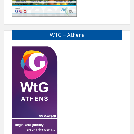
WTG – Athens