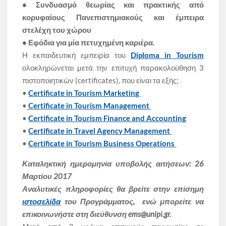
• Συνδυασμό θεωρίας και πρακτικής από
κορυφαίους Πανεπιστημιακούς και έμπειρα
στελέχη του χώρου
• Εφόδια για μία πετυχημένη καριέρα.
Η εκπαιδευτική εμπειρία του
Diploma in Tourism
ολοκληρώνεται μετά την επιτυχή παρακολούθηση 3
πιστοποιητικών (certificates), που είναι τα εξής:
•
Certificate in Tourism Marketing
•
Certificate in Tourism Management
•
Certificate in Tourism Finance and Accounting
•
Certificate in Travel Agency Management
•
Certificate in Tourism Business Operations
Καταληκτική ημερομηνία υποβολής αιτήσεων: 26
Μαρτίου 2017
Αναλυτικές πληροφορίες θα βρείτε στην επίσημη
ιστοσελίδα
του Προγράμματος, ενώ μπορείτε να
επικοινωνήστε στη διεύθυνση ems@unipi.gr.