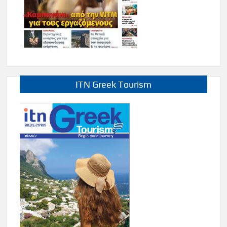
ITN Greek Tourism