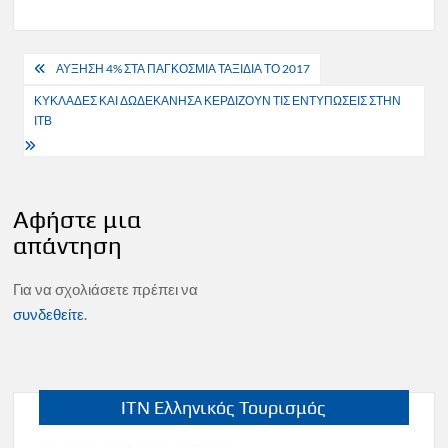
Πλοήγηση
ΑΥΞΗΣΗ 4% ΣΤΑ ΠΑΓΚΟΣΜΙΑ ΤΑΞΙΔΙΑ ΤΟ 2017
άρθρων
ΚΥΚΛΑΔΕΣ ΚΑΙ ΔΩΔΕΚΑΝΗΣΑ ΚΕΡΔΙΖΟΥΝ ΤΙΣ ΕΝΤΥΠΩΣΕΙΣ ΣΤΗΝ
ΙΤΒ
Αφήστε μια
απάντηση
Για να σχολιάσετε πρέπει να
συνδεθείτε
.
ITN Ελληνικός Τουρισμός