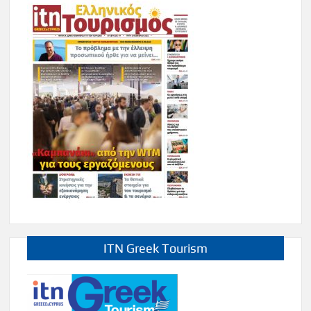
ITN Greek Tourism