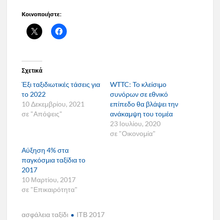
Κοινοποιήστε:
Σχετικά
Έξι ταξιδιωτικές τάσεις για
WTTC: Το κλείσιμο
το 2022
συνόρων σε εθνικό
10 Δεκεμβρίου, 2021
επίπεδο θα βλάψει την
σε "Απόψεις"
ανάκαμψη του τομέα
23 Ιουλίου, 2020
σε "Οικονομία"
Αύξηση 4% στα
παγκόσμια ταξίδια το
2017
10 Μαρτίου, 2017
σε "Επικαιρότητα"
ασφάλεια ταξίδι
ΙΤΒ 2017