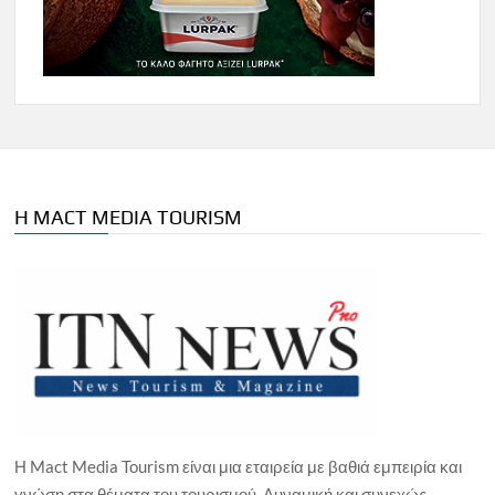
Η MACT MEDIA TOURISM
Η Mact Media Tourism είναι μια εταιρεία με βαθιά εμπειρία και
γνώση στα θέματα του τουρισμού. Δυναμική και συνεχώς