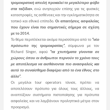
τρομοκρατική απειλή προκαλεί το μεγαλύτερο φόβο
στα ταξίδια»
, ενώ ανησυχούν επίσης για τις φυσικές
καταστροφές, τις ασθένειες και την εγκληματικότητα σε
τοπικό και εθνικό επίπεδο.
Οι απαιτήσεις ασφαλείας
που έχουν είναι πιο σημαντικές σήμερα σε σχέση
με το 2014.
Το θέμα περιπλέκεται ακόμα περισσότερο από το
“νέο
πρόσωπο της τρομοκρατίας”
, σύμφωνα με τον
Richard Singer, αφού
“τα χτυπήματα γίνονται σε
χώρους όπου οι άνθρωποι περνούν το χρόνο τους
με αποτέλεσμα να αισθάνονται πιο ανασφαλείς και
αυτό το συναίσθημα διαφέρει από το ένα έθνος στο
άλλο”
.
Οι μεγάλοι tour operators τόνισε, πρέπει να
αποτελέσουν πρότυπο για όλους τους άλλους, να
αναπτύξουν συστήματα πιστοποίησης για πρότυπα
ασφαλείας και να λαμβάνουν προληπτικά μέτρα στον
προορισμό.