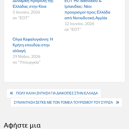
Δυναμική προβολή της
ΕΟΤ Ην. Βασιλείου &
Ελλάδας στην Κίνα
Ιρλανδίας: Νέοι
5 Ιουνίου, 2026
προορισμοί προς Ελλάδα
σε "ΕΟΤ"
από Νοτιοδυτική Αγγλία
12 Ιουνίου, 2026
σε "ΕΟΤ"
Όλγα Κεφαλογιάννη: Η
Κρήτη επενδύει στην
αλλαγή
29 Μαΐου, 2026
σε "Υπουργεία"
Πλοήγηση
ΠΟΛΥ ΚΑΛΗ ΖΗΤΗΣΗ ΓΙΑ ΔΙΑΚΟΠΕΣ ΣΤΗΝ ΕΛΛΑΔΑ
άρθρων
ΣΥΝΑΝΤΗΣΗ ΣΕΤΚΕ ΜΕ ΤΟΝ ΤΟΜΕΑ ΤΟΥΡΙΣΜΟΥ ΤΟΥ ΣΥΡΙΖΑ
Αφήστε μια