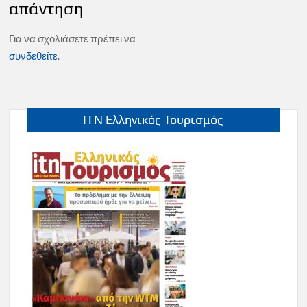
απάντηση
Για να σχολιάσετε πρέπει να
συνδεθείτε
.
ITN Ελληνικός Τουρισμός