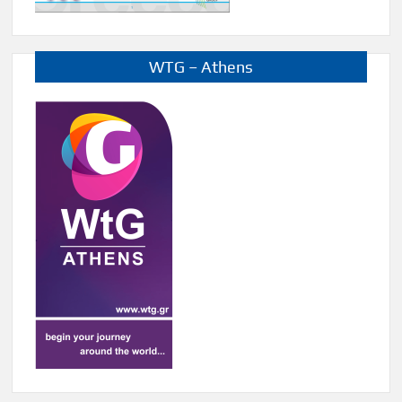
WTG – Athens