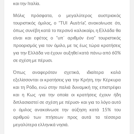
και την Ιταλία.
Μόλις πρόσφατα, ο μεγαλύτερος αυστριακός
τουριστικός όμιλος, ο “TUI Austria”, ανακοίνωσε ότι,
όπως συνέβη κατά το περσινό καλοκαίρι, η Ελλάδα θα
είναι και εφέτος ο “υπ΄ αριθμόν ένα” τουριστικός
προορισμός για τον όμιλο, με τις έως τώρα κρατήσεις
για την Ελλάδα να έχουν αυξηθεί κατά πάνω από 60%
σε σχέση με πέρυσι.
Όπως αναφερόταν σχετικά, ιδιαίτερα καλά
εξελίσσονται οι κρατήσεις για την Κρήτη, την Κέρκυρα
και τη Ρόδο, ενώ στην παλιά δυναμική της επιστρέφει
και η Κως -για την οποία οι κρατήσεις έχουν ήδη
διπλασιαστεί σε σχέση με πέρυσι- και για το λόγο αυτό
ο όμιλος ανακοίνωσε την αύξηση κατά 15% του
αριθμού των πτήσεων προς αυτά τα τέσσερα
μεγαλύτερα ελληνικά νησιά.