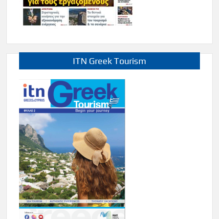
ITN Greek Tourism