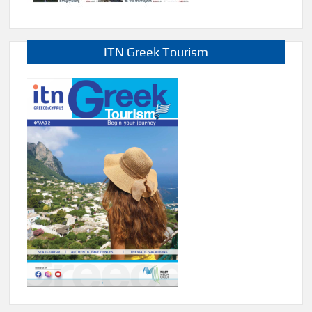
ITN Greek Tourism