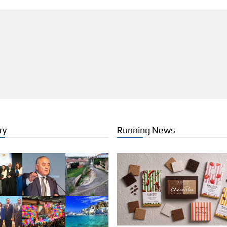
ry
Running News