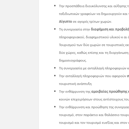
T
ην προσπάθεια διευκόλυνσης και αύξησης 
ταξιδιωτικών γραφείων να δημιουργούν κα
Αίγυπτο
σε αγορές τρίτων χωρών.
Τη συνεργασία στην
διαφήμιση και προβολ
πληροφοριακού, διαφημιστικού υλικού κ αι 
Τουρισμού των δύο χωρών σε τουριστικές εκ
δύο χώρες, καθώς επίσης και τη διοργάνωση 
δημοσιογράφους.
Τη συνεργασία με ανταλλαγή πληροφοριών κ
Την ανταλλαγή πληροφοριών
που αφορούν
σ
τουριστική ανάπτυξη
Την ενθάρρυνση της
αμοιβαίας προώθησης 
κοινών επιχειρήσεων στους αντίστοιχους του
Την ενθάρρυνση και προώθηση της συνεργα
τουρισμό, στον παράκτιο και θαλάσσιο τουρ
τουρισμό και τον τουρισμό ευεξίας και στο