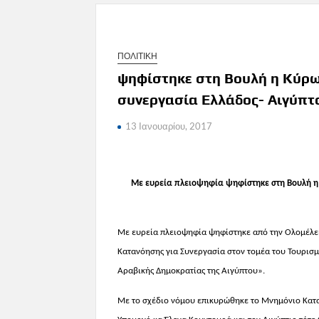
ΠΟΛΙΤΙΚΗ
ψηφίστηκε στη Βουλή η Κύρω
συνεργασία Ελλάδος- Αιγύπτ
13 Ιανουαρίου, 2017
Με ευρεία πλειοψηφία ψηφίστηκε στη Βουλή η
Με ευρεία πλειοψηφία ψηφίστηκε από την Ολομέλε
Κατανόησης για Συνεργασία στον τομέα του Τουρισμ
Αραβικής Δημοκρατίας της Αιγύπτου».
Με το σχέδιο νόμου επικυρώθηκε το Μνημόνιο Κατα