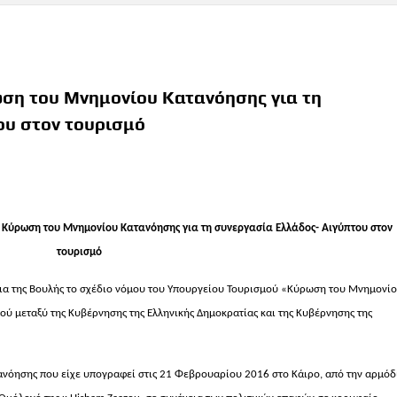
ση του Μνημονίου Κατανόησης για τη
ου στον τουρισμό
 Κύρωση του Μνημονίου Κατανόησης για τη συνεργασία Ελλάδος- Αιγύπτου στον
τουρισμό
ια της Βουλής το σχέδιο νόμου του Υπουργείου Τουρισμού «Κύρωση του Μνημονί
ού μεταξύ της Κυβέρνησης της Ελληνικής Δημοκρατίας και της Κυβέρνησης της
νόησης που είχε υπογραφεί στις 21 Φεβρουαρίου 2016 στο Κάιρο, από την αρμόδ