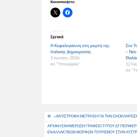
Κοινοποιήστε:
Σχετικά
Η Κεφαλογιάννη στη γιορτή της
Στο Τ
Ιταλικής Δημοκρατίας
– Νέο
5 Ιουνίου, 2026
Θαλάσ
σε "Υπουργεία"
12 Ιο
σε "Υ
Πλοήγηση
«ΑΝΤΙΣΤΡΟΦΗ ΜΕΤΡΗΣΗ ΓΙΑ ΤΗΝ ΟΛΟΚΛΗΡΩΣ
άρθρων
ΑΡΧΙΚΗ ΕΝΗΜΕΡΩΣΗ ΓΡΑΦΕΙΟ ΤΥΠΟΥ ΔΤ ΠΕΡΙΦΕΡΕΙ
ΕΝΑΛΛΑΚΤΙΚΩΝ ΜΟΡΦΩΝ ΤΟΥΡΙΣΜΟΥ ΣΤΗΝ ΑΥΣΤΡΙΑ