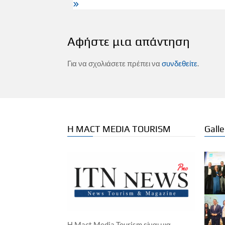
Αφήστε μια απάντηση
Για να σχολιάσετε πρέπει να
συνδεθείτε
.
Η MACT MEDIA TOURISM
Galle
Η Mact Media Tourism είναι μια