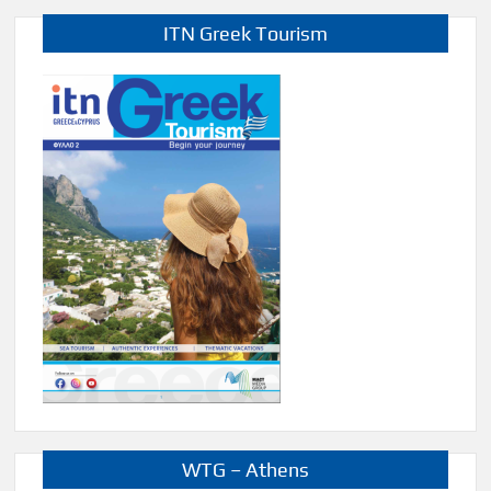
ITN Greek Tourism
WTG – Athens