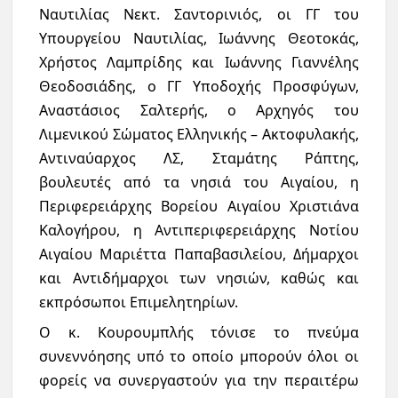
Ναυτιλίας Νεκτ. Σαντορινιός, οι ΓΓ του
Υπουργείου Ναυτιλίας, Ιωάννης Θεοτοκάς,
Χρήστος Λαμπρίδης και Ιωάννης Γιαννέλης
Θεοδοσιάδης, ο ΓΓ Υποδοχής Προσφύγων,
Αναστάσιος Σαλτερής, ο Αρχηγός του
Λιμενικού Σώματος Ελληνικής – Ακτοφυλακής,
Αντιναύαρχος ΛΣ, Σταμάτης Ράπτης,
βουλευτές από τα νησιά του Αιγαίου, η
Περιφερειάρχης Βορείου Αιγαίου Χριστιάνα
Καλογήρου, η Αντιπεριφερειάρχης Νοτίου
Αιγαίου Μαριέττα Παπαβασιλείου, Δήμαρχοι
και Αντιδήμαρχοι των νησιών, καθώς και
εκπρόσωποι Επιμελητηρίων.
Ο κ. Κουρουμπλής τόνισε το πνεύμα
συνεννόησης υπό το οποίο μπορούν όλοι οι
φορείς να συνεργαστούν για την περαιτέρω