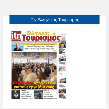
ITN Ελληνικός Τουρισμός