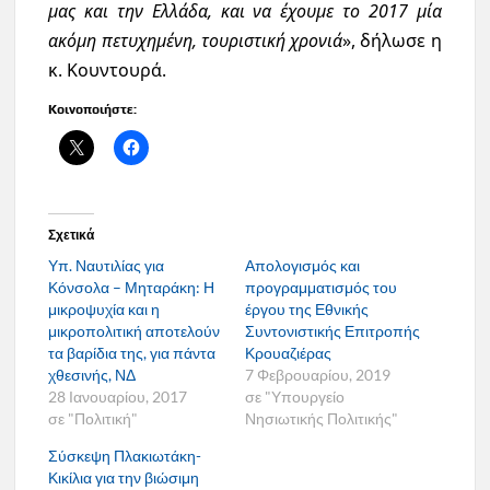
μας και την Ελλάδα, και να έχουμε το 2017 μία
ακόμη πετυχημένη, τουριστική χρονιά
», δήλωσε η
κ. Κουντουρά.
Κοινοποιήστε:
Σχετικά
Υπ. Ναυτιλίας για
Απολογισμός και
Κόνσολα – Μηταράκη: Η
προγραμματισμός του
μικροψυχία και η
έργου της Εθνικής
μικροπολιτική αποτελούν
Συντονιστικής Επιτροπής
τα βαρίδια της, για πάντα
Κρουαζιέρας
χθεσινής, ΝΔ
7 Φεβρουαρίου, 2019
28 Ιανουαρίου, 2017
σε "Υπουργείο
σε "Πολιτική"
Νησιωτικής Πολιτικής"
Σύσκεψη Πλακιωτάκη-
Κικίλια για την βιώσιμη