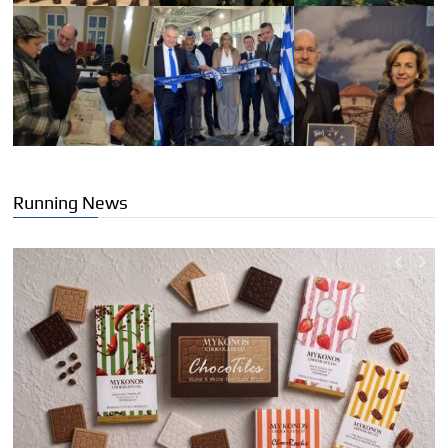
Running News