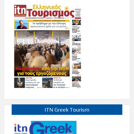
ITN Greek Tourism