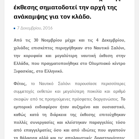
έκθεσης σηματοδοτεί την αρχή της
ανάκαμψης για τον κλάδο.
7 Δεκεμβρίου, 2016
Από τις 30 Νοεμβρίου μέχρι και τις 4 Δεκεμβρίου,
χιλιάδες επισκέπτες περιηγήθηκαν στο Ναυτικό Σαλόνι,
την κορυφαία και μεγαλύτερη ναυτική έκθεση στην
Ελλάδα, που πραγματοποιήθηκε στο Ολυμπιακό κέντρο
Ξιφασκίας, στο Ελληνικό.
Φέτος,
το Ναυτικό Σαλόνι παρουσίασε περισσότερες
συμμετοχές εκθετών και μεγαλύτερη ποικιλία και αριθμό
σκαφών από τις προηγούμενες πρόσφατες διοργανώσεις.
Το
εμπορικό ενδιαφέρον ήταν αυξημένο και ουσιαστικό,
καθώς κατά τη διάρκεια της έκθεσης επιτεύχθηκαν
πολλές συνεργασίες και κλείστηκαν παραγγελίες τόσο
από επαγγελματίες όσο και από ιδιώτες που αγαπούν
τη θάλασσα αλλά και τις απολαυστικές δραστηριότητες