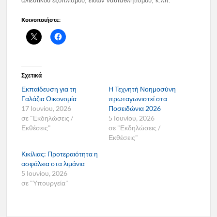
αλιευτικού εξοπλισμού, ειδών ναυταθλητισμού, κ.λπ.
Κοινοποιήστε:
Σχετικά
Εκπαίδευση για τη
Η Τεχνητή Νοημοσύνη
Γαλάζια Οικονομία
πρωταγωνιστεί στα
17 Ιουνίου, 2026
Ποσειδώνια 2026
σε "Εκδηλώσεις /
5 Ιουνίου, 2026
Εκθέσεις"
σε "Εκδηλώσεις /
Εκθέσεις"
Κικίλιας: Προτεραιότητα η
ασφάλεια στα λιμάνια
5 Ιουνίου, 2026
σε "Υπουργεία"