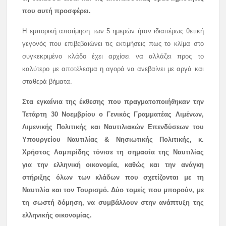
που αυτή προσφέρει.
Η εμπορική αποτίμηση των 5 ημερών ήταν ιδιαιτέρως θετική
γεγονός που επιβεβαιώνει τις εκτιμήσεις πως το κλίμα στο
συγκεκριμένο κλάδο έχει αρχίσει να αλλάζει προς το
καλύτερο με αποτέλεσμα η αγορά να ανεβαίνει με αργά και
σταθερά βήματα.
Στα εγκαίνια της έκθεσης που πραγματοποιή
θηκαν
την
Τετάρτη 30 Νοεμβρίου ο
Γενικός Γραμματέας Λιμένων,
Λιμενικής Πολιτικής και Ναυτιλιακών Επενδύσεων του
Υπουργείου Ναυτιλίας & Νησιωτικής Πολιτικής, κ.
Χρήστος Λαμπρίδης
τόνισε τη σημασία της Ναυτιλίας
για την ελληνική οικονομία, καθώς και την ανάγκη
στήριξης όλων των κλάδων που σχετίζονται με τη
Ναυτιλία και τον Τουρισμό. Δύο τομείς που μπορούν, με
τη σωστή δόμηση, να συμβάλλουν στην ανάπτυξη της
ελληνικής οικονομίας.