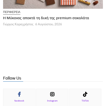
T
ΠΕΡΙΦΕΡΕΙΑ
Η
Η Μύκονος αποκτά τη δική της premium σοκολάτα
Γ
Γιώργος Καραχρήστος
6 Αυγούστου, 2026
Follow Us
facebook
Instagram
TikTok