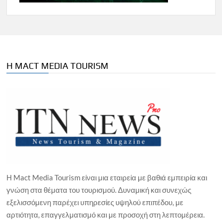
Η MACT MEDIA TOURISM
Η Mact Media Tourism είναι μια εταιρεία με βαθιά εμπειρία και
γνώση στα θέματα του τουρισμού. Δυναμική και συνεχώς
εξελισσόμενη παρέχει υπηρεσίες υψηλού επιπέδου, με
αρτιότητα, επαγγελματισμό και με προσοχή στη λεπτομέρεια.