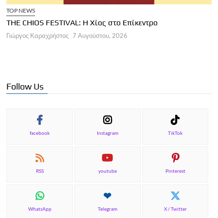
TOP NEWS
THE CHIOS FESTIVAL: Η Χίος στο Επίκεντρο
Α
Γιώργος Καραχρήστος
7 Αυγούστου, 2026
Π
Γ
Follow Us
facebook
Instagram
TikTok
RSS
youtube
Pinterest
WhatsApp
Telegram
X / Twitter