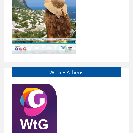
WTG – Athens