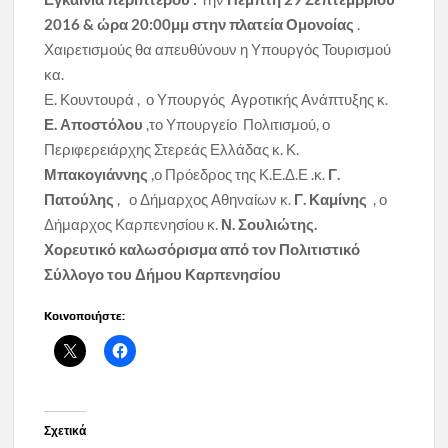
2016 & ώρα 20:00μμ στην
πλατεία Ομονοίας
.
Χαιρετισμούς θα απευθύνουν η Υπουργός Τουρισμού
κα.
Ε. Κουντουρά , ο Υπουργός Αγροτικής Ανάπτυξης κ.
Ε. Αποστόλου
,το Υπουργείο Πολιτισμού, ο
Περιφερειάρχης Στερεάς Ελλάδας κ. Κ.
Μπακογιάννης
,ο Πρόεδρος της Κ.Ε.Δ.Ε .κ.
Γ.
Πατούλης
, ο Δήμαρχος Αθηναίων κ.
Γ. Καμίνης
, ο
Δήμαρχος Καρπενησίου κ.
Ν. Σουλιώτης.
Χορευτικό καλωσόρισμα από τον Πολιτιστικό
Σύλλογο του Δήμου Καρπενησίου
Κοινοποιήστε:
Σχετικά