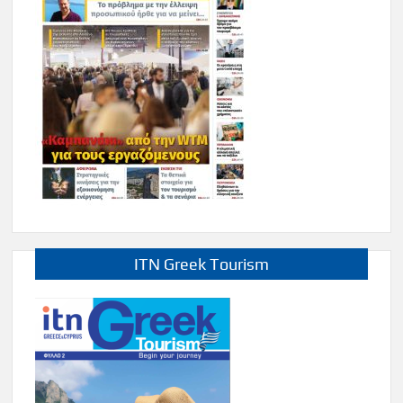
ITN Greek Tourism