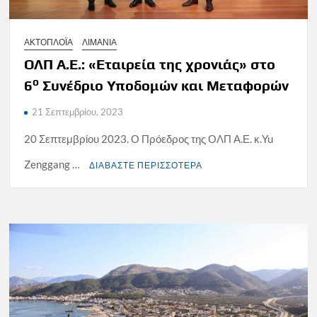
ΑΚΤΟΠΛΟΪΑ
ΛΙΜΑΝΙΑ
ΟΛΠ Α.Ε.: «Εταιρεία της χρονιάς» στο
ο
6
Συνέδριο Υποδομών και Μεταφορών
21 Σεπτεμβρίου, 2023
20 Σεπτεμβρίου 2023. Ο Πρόεδρος της ΟΛΠ Α.Ε. κ.Yu
Zenggang …
ΔΙΑΒΑΣΤΕ ΠΕΡΙΣΣΟΤΕΡΑ