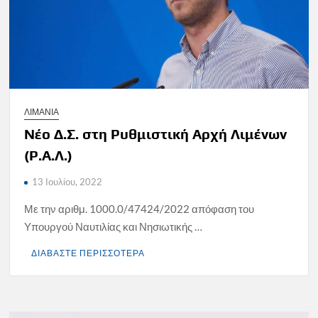
ΛΙΜΑΝΙΑ
Νέο Δ.Σ. στη Ρυθμιστική Αρχή Λιμένων
(Ρ.Α.Λ.)
13 Ιουλίου, 2022
Με την αριθμ. 1000.0/47424/2022 απόφαση του
Υπουργού Ναυτιλίας και Νησιωτικής …
ΔΙΑΒΑΣΤΕ ΠΕΡΙΣΣΟΤΕΡΑ