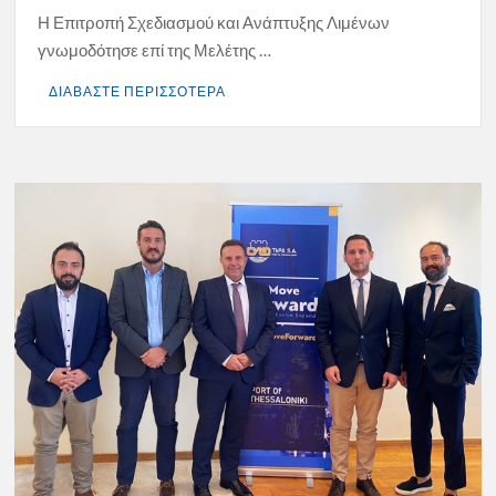
Η Επιτροπή Σχεδιασμού και Ανάπτυξης Λιμένων
γνωμοδότησε επί της Μελέτης …
ΔΙΑΒΑΣΤΕ ΠΕΡΙΣΣΟΤΕΡΑ