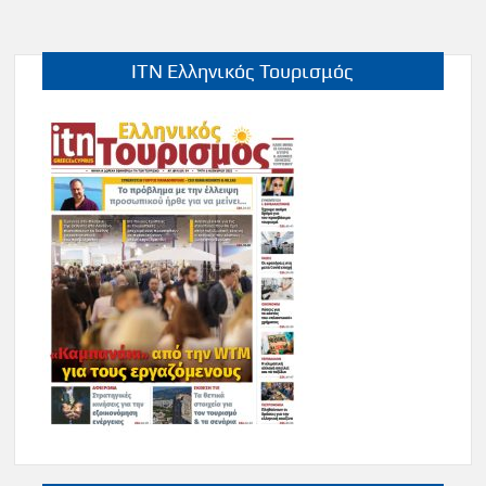
άρθρων
ITN Ελληνικός Τουρισμός