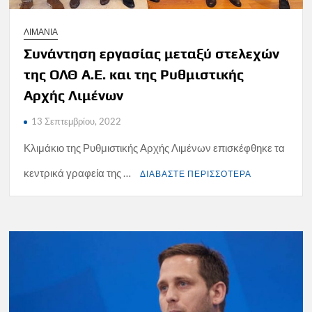
ΛΙΜΑΝΙΑ
Συνάντηση εργασίας μεταξύ στελεχών
της ΟΛΘ Α.Ε. και της Ρυθμιστικής
Αρχής Λιμένων
13 Σεπτεμβρίου, 2022
Κλιμάκιο της Ρυθμιστικής Αρχής Λιμένων επισκέφθηκε τα
κεντρικά γραφεία της …
ΔΙΑΒΑΣΤΕ ΠΕΡΙΣΣΟΤΕΡΑ