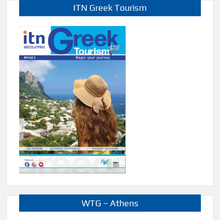
ITN Greek Tourism
WTG – Athens