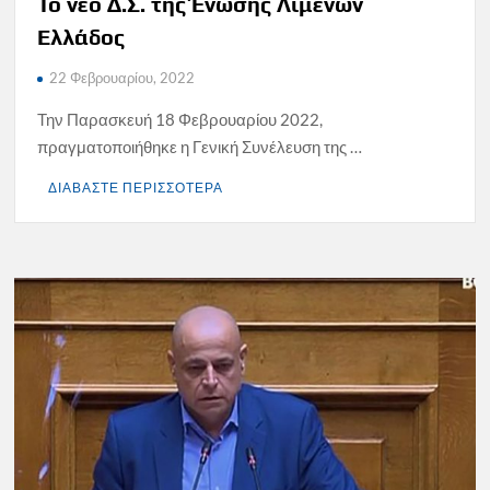
Το νέο Δ.Σ. της Ένωσης Λιμένων
Ελλάδος
22 Φεβρουαρίου, 2022
Την Παρασκευή 18 Φεβρουαρίου 2022,
πραγματοποιήθηκε η Γενική Συνέλευση της …
ΔΙΑΒΑΣΤΕ ΠΕΡΙΣΣΟΤΕΡΑ