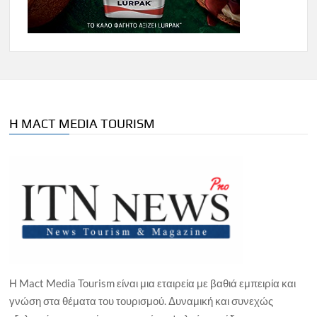
Η MACT MEDIA TOURISM
Η Mact Media Tourism είναι μια εταιρεία με βαθιά εμπειρία και
γνώση στα θέματα του τουρισμού. Δυναμική και συνεχώς