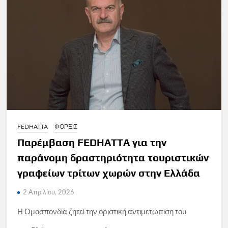
FEDHATTA
ΦΟΡΕΙΣ
Παρέμβαση FEDHATTA για την
παράνομη δραστηριότητα τουριστικών
γραφείων τρίτων χωρών στην Ελλάδα
2 Απριλίου, 2026
Η Ομοσπονδία ζητεί την οριστική αντιμετώπιση του