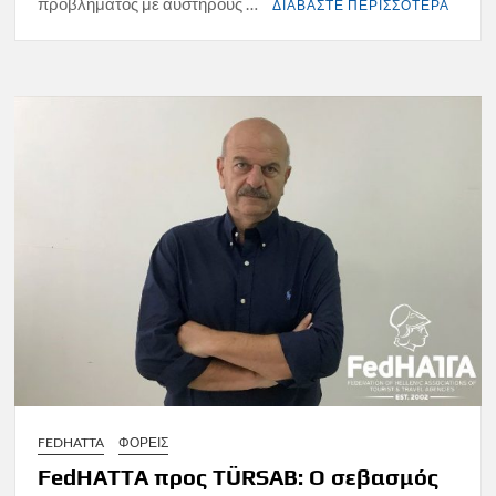
προβλήματος με αυστηρούς …
ΔΙΑΒΑΣΤΕ ΠΕΡΙΣΣΟΤΕΡΑ
FEDHATTA
ΦΟΡΕΙΣ
FedHATTA προς TÜRSAB: Ο σεβασμός