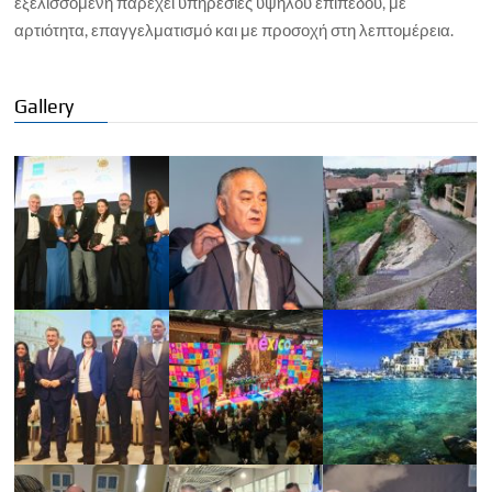
εξελισσόμενη παρέχει υπηρεσίες υψηλού επιπέδου, με
αρτιότητα, επαγγελματισμό και με προσοχή στη λεπτομέρεια.
Gallery