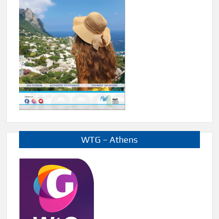
WTG – Athens