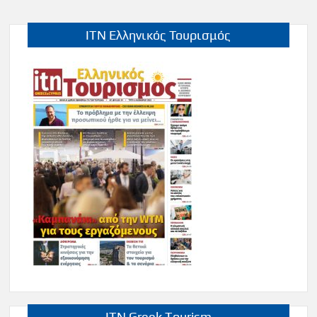
ITN Ελληνικός Τουρισμός
ITN Greek Tourism