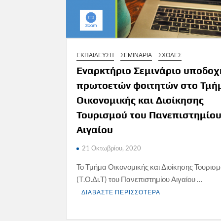
ΕΚΠΑΙΔΕΥΣΗ
ΣΕΜΙΝΑΡΙΑ
ΣΧΟΛΕΣ
Εναρκτήριο Σεμινάριο υποδοχ
πρωτοετών φοιτητών στο Τμή
Οικονομικής και Διοίκησης
Τουρισμού του Πανεπιστημίο
Αιγαίου
21 Οκτωβρίου, 2020
Το Τμήμα Οικονομικής και Διοίκησης Τουρισ
(Τ.Ο.Δι.Τ) του Πανεπιστημίου Αιγαίου …
ΔΙΑΒΑΣΤΕ ΠΕΡΙΣΣΟΤΕΡΑ