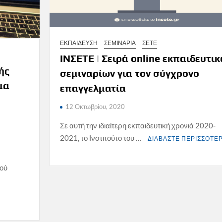
ΕΚΠΑΙΔΕΥΣΗ
ΣΕΜΙΝΑΡΙΑ
ΣΕΤΕ
ΙΝΣΕΤΕ | Σειρά οnline εκπαιδευτι
ής
σεμιναρίων για τον σύγχρονο
μα
επαγγελματία
12 Οκτωβρίου, 2020
υ
Σε αυτή την ιδιαίτερη εκπαιδευτική χρονιά 2020-
2021, το Ινστιτούτο του …
ΔΙΑΒΑΣΤΕ ΠΕΡΙΣΣΟΤΕ
μού