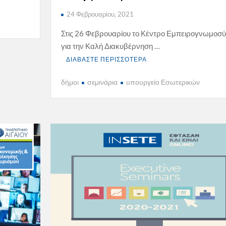
24 Φεβρουαρίου, 2021
Στις 26 Φεβρουαρίου το Κέντρο Εμπειρογνωμοσ
για την Καλή Διακυβέρνηση …
ΔΙΑΒΑΣΤΕ ΠΕΡΙΣΣΟΤΕΡΑ
δήμοι
σεμινάρια
υπουργείο Εσωτερικών