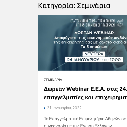
Κατηγορία:
Σεμινάρια
ΣΕΜΙΝΑΡΙΑ
Δωρεάν Webinar Ε.Ε.Α. στις 24
επαγγελματίες και επιχειρημα
21 Ιανουαρίου, 2022
Το Επαγγελματικό Επιμελητήριο Αθηνών σε
συνεργασία με την Ένωση Ελλήνων …