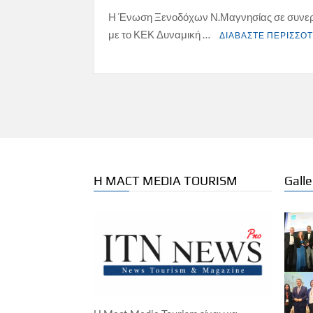
Η Ένωση Ξενοδόχων Ν.Μαγνησίας σε συνε
με το ΚΕΚ Δυναμική …
ΔΙΑΒΑΣΤΕ ΠΕΡΙΣΣΟ
Η MACT MEDIA TOURISM
Galle