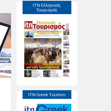
ITN Ελληνικός
Τουρισμός
ITN Greek Tourism