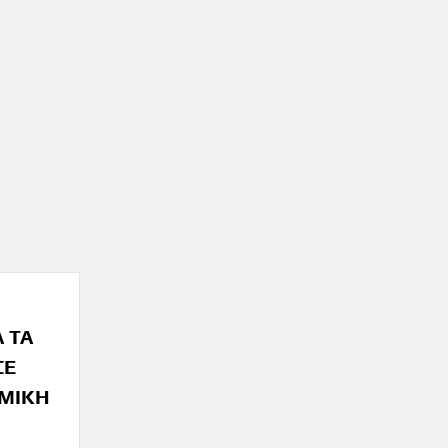
Α ΤΑ
ΣΕ
ΑΜΙΚΗ