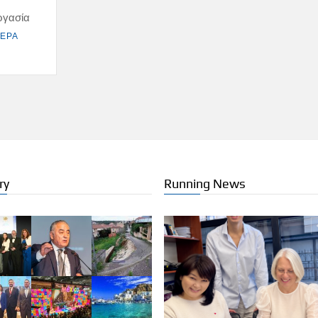
ργασία
ΤΕΡΑ
ry
Running News