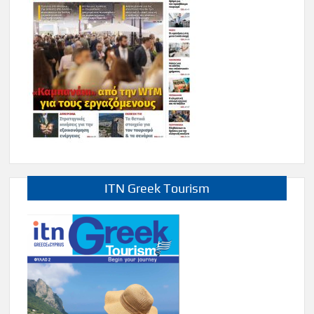
ITN Greek Tourism