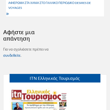
ΑΦΙΕΡΩΜΑ ΣΤΑ ΧΑΝΙΑ ΣΤΟ ΓΑΛΛΙΚΟ ΠΕΡΙΟΔΙΚΟ DESIRES DE
VOYAGES
Αφήστε μια
απάντηση
Για να σχολιάσετε πρέπει να
συνδεθείτε
.
ITN Ελληνικός Τουρισμός