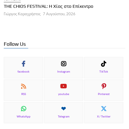
THE CHIOS FESTIVAL: Η Χίος στο Επίκεντρο
Α
Γιώργος Καραχρήστος
7 Αυγούστου, 2026
Π
Γ
Follow Us
facebook
Instagram
TikTok
RSS
youtube
Pinterest
WhatsApp
Telegram
X / Twitter