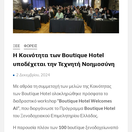
ΞΕΕ
ΦΟΡΕΙΣ
Η Κοινότητα των Boutique Hotel
υποδέχεται την Τεχνητή Νοημοσύνη
2 Δεκεμβρίου, 2024
Με αθρόα τη συμμετοχή των μελών της Κοινότητας
των Boutique Hotel ολοκληρώθηκε πρόσφατα το
διαδραστικό workshop
“
Boutique
Hotel
Welcomes
AI
”
, που διοργάνωσε το Πρόγραμμα
Boutique
Hotel
του Ξενοδοχειακού Επιμελητηρίου Ελλάδος.
Η παρουσία πλέον των
100
boutique ξενοδοχείωναπό