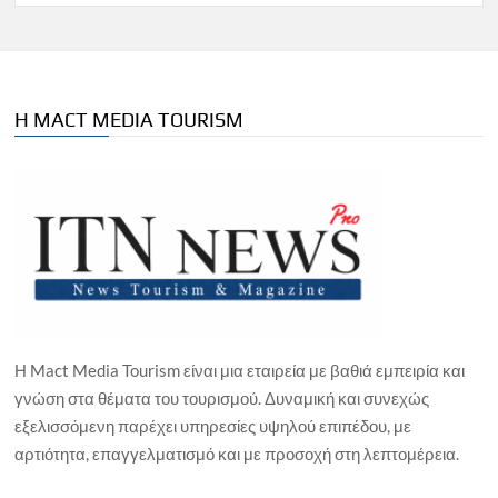
Η MACT MEDIA TOURISM
Η Mact Media Tourism είναι μια εταιρεία με βαθιά εμπειρία και
γνώση στα θέματα του τουρισμού. Δυναμική και συνεχώς
εξελισσόμενη παρέχει υπηρεσίες υψηλού επιπέδου, με
αρτιότητα, επαγγελματισμό και με προσοχή στη λεπτομέρεια.