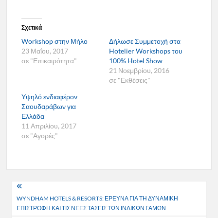
Σχετικά
Workshop στην Μήλο
Δήλωσε Συμμετοχή στα
23 Μαΐου, 2017
Hotelier Workshops του
σε "Επικαιρότητα"
100% Hotel Show
21 Νοεμβρίου, 2016
σε "Εκθέσεις"
Υψηλό ενδιαφέρον
Σαουδαράβων για
Ελλάδα
11 Απριλίου, 2017
σε "Αγορές"
Πλοήγηση
WYNDHAM HOTELS & RESORTS: ΕΡΕΥΝΑ ΓΙΑ ΤΗ ΔΥΝΑΜΙΚΗ
άρθρων
ΕΠΙΣΤΡΟΦΗ ΚΑΙ ΤΙΣ ΝΕΕΣ ΤΑΣΕΙΣ ΤΩΝ ΙΝΔΙΚΩΝ ΓΑΜΩΝ