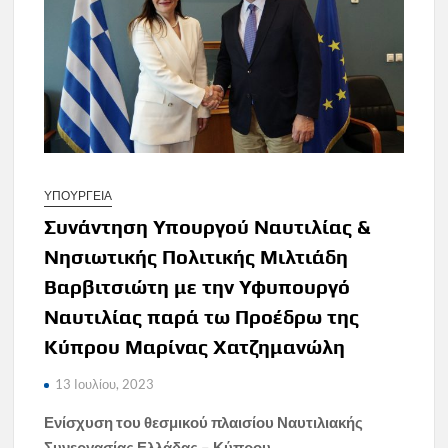
ΥΠΟΥΡΓΕΙΑ
Συνάντηση Υπουργού Ναυτιλίας &
Νησιωτικής Πολιτικής Μιλτιάδη
Βαρβιτσιώτη με την Υφυπουργό
Ναυτιλίας παρά τω Προέδρω της
Κύπρου Μαρίνας Χατζημανώλη
13 Ιουλίου, 2023
Ενίσχυση του θεσμικού πλαισίου Ναυτιλιακής
Συνεργασίας Ελλάδας – Κύπρου