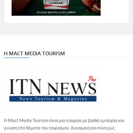
Η MACT MEDIA TOURISM
Η Mact Media Tourism είναι μια εταιρεία με βαθιά εμπειρία και
γνώση στα θέματα του τουρισμού. Δυναμική και συνεχώς