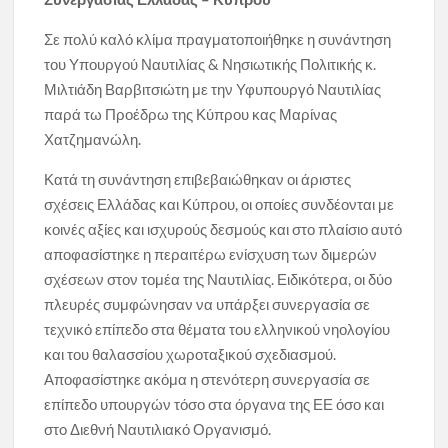
Σε πολύ καλό κλίμα πραγματοποιήθηκε η συνάντηση
του Υπουργού Ναυτιλίας & Νησιωτικής Πολιτικής κ.
Μιλτιάδη Βαρβιτσιώτη με την Υφυπουργό Ναυτιλίας
παρά τω Προέδρω της Κύπρου κας Μαρίνας
Χατζημανώλη.
Κατά τη συνάντηση επιβεβαιώθηκαν οι άριστες
σχέσεις Ελλάδας και Κύπρου, οι οποίες συνδέονται με
κοινές αξίες και ισχυρούς δεσμούς και στο πλαίσιο αυτό
αποφασίστηκε η περαιτέρω ενίσχυση των διμερών
σχέσεων στον τομέα της Ναυτιλίας. Ειδικότερα, οι δύο
πλευρές συμφώνησαν να υπάρξει συνεργασία σε
τεχνικό επίπεδο στα θέματα του ελληνικού νηολογίου
και του θαλασσίου χωροταξικού σχεδιασμού.
Αποφασίστηκε ακόμα η στενότερη συνεργασία σε
επίπεδο υπουργών τόσο στα όργανα της ΕΕ όσο και
στo Διεθνή Ναυτιλιακό Οργανισμό.