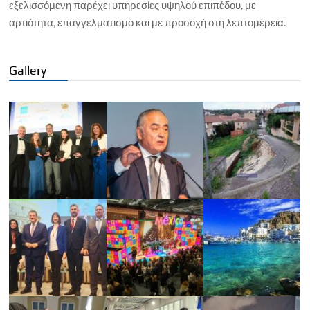
εξελισσόμενη παρέχει υπηρεσίες υψηλού επιπέδου, με
αρτιότητα, επαγγελματισμό και με προσοχή στη λεπτομέρεια.
Gallery