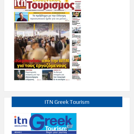
ITN Greek Tourism