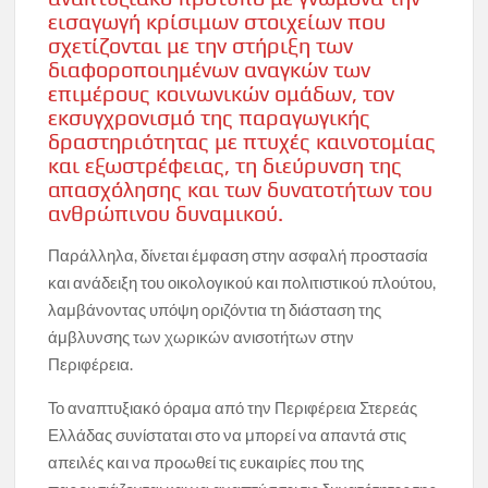
εισαγωγή κρίσιμων στοιχείων που
σχετίζονται με την στήριξη των
διαφοροποιημένων αναγκών των
επιμέρους κοινωνικών ομάδων, τον
εκσυγχρονισμό της παραγωγικής
δραστηριότητας με πτυχές καινοτομίας
και εξωστρέφειας, τη διεύρυνση της
απασχόλησης και των δυνατοτήτων του
ανθρώπινου δυναμικού.
Παράλληλα, δίνεται έμφαση στην ασφαλή προστασία
και ανάδειξη του οικολογικού και πολιτιστικού πλούτου,
λαμβάνοντας υπόψη οριζόντια τη διάσταση της
άμβλυνσης των χωρικών ανισοτήτων στην
Περιφέρεια.
Το αναπτυξιακό όραμα από την Περιφέρεια Στερεάς
Ελλάδας συνίσταται στο να μπορεί να απαντά στις
απειλές και να προωθεί τις ευκαιρίες που της