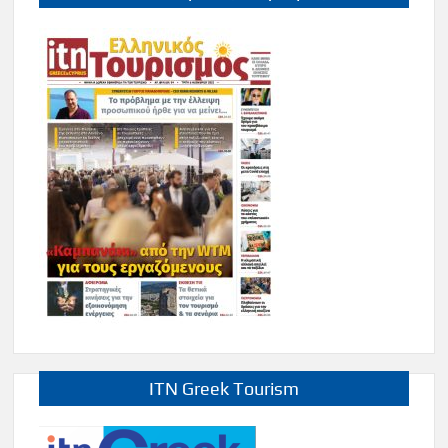
ITN Greek Tourism