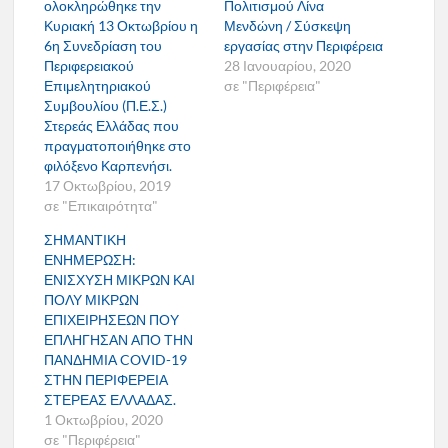
ολοκληρώθηκε την
Πολιτισμού Λίνα
Κυριακή 13 Οκτωβρίου η
Μενδώνη / Σύσκεψη
6η Συνεδρίαση του
εργασίας στην Περιφέρεια
Περιφερειακού
28 Ιανουαρίου, 2020
Επιμελητηριακού
σε "Περιφέρεια"
Συμβουλίου (Π.Ε.Σ.)
Στερεάς Ελλάδας που
πραγματοποιήθηκε στο
φιλόξενο Καρπενήσι.
17 Οκτωβρίου, 2019
σε "Επικαιρότητα"
ΣΗΜΑΝΤΙΚΗ
ΕΝΗΜΕΡΩΣΗ:
ΕΝΙΣΧΥΣΗ ΜΙΚΡΩΝ ΚΑΙ
ΠΟΛΥ ΜΙΚΡΩΝ
ΕΠΙΧΕΙΡΗΣΕΩΝ ΠΟΥ
ΕΠΛΗΓΗΣΑΝ ΑΠΟ ΤΗΝ
ΠΑΝΔΗΜΙΑ COVID-19
ΣΤΗΝ ΠΕΡΙΦΕΡΕΙΑ
ΣΤΕΡΕΑΣ ΕΛΛΑΔΑΣ.
1 Οκτωβρίου, 2020
σε "Περιφέρεια"