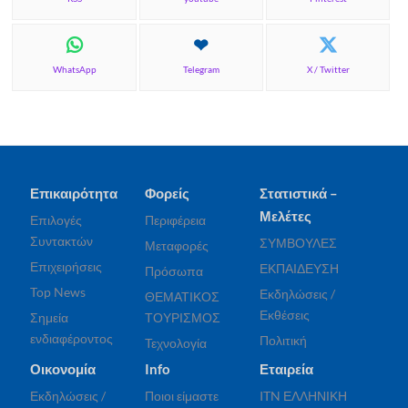
WhatsApp
Telegram
X / Twitter
Επικαιρότητα
Φορείς
Στατιστικά –
Μελέτες
Επιλογές
Περιφέρεια
Συντακτών
ΣΥΜΒΟΥΛΕΣ
Μεταφορές
Επιχειρήσεις
ΕΚΠΑΙΔΕΥΣΗ
Πρόσωπα
Top News
Εκδηλώσεις /
ΘΕΜΑΤΙΚΟΣ
Εκθέσεις
Σημεία
ΤΟΥΡΙΣΜΟΣ
ενδιαφέροντος
Πολιτική
Τεχνολογία
Οικονομία
Info
Εταιρεία
Εκδηλώσεις /
Ποιοι είμαστε
ITN ΕΛΛΗΝΙΚΗ