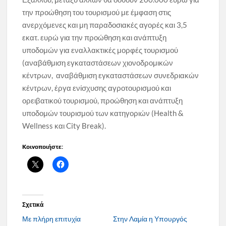
την προώθηση του τουρισμού με έμφαση στις
ανερχόμενες και μη παραδοσιακές αγορές και 3,5
εκατ. ευρώ για την προώθηση και ανάπτυξη
υποδομών για εναλλακτικές μορφές τουρισμού
(αναβάθμιση εγκαταστάσεων χιονοδρομικών
κέντρων, αναβάθμιση εγκαταστάσεων συνεδριακών
κέντρων, έργα ενίσχυσης αγροτουρισμού και
ορειβατικού τουρισμού, προώθηση και ανάπτυξη
υποδομών τουρισμού των κατηγοριών (Ηealth &
Wellness και City Break).
Κοινοποιήστε:
Σχετικά
Με πλήρη επιτυχία
Στην Λαμία η Υπουργός