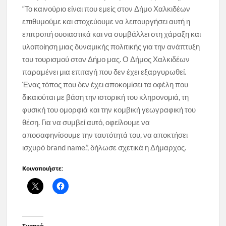
“Το καινούριο είναι που εμείς στον Δήμο Χαλκιδέων
επιθυμούμε και στοχεύουμε να λειτουργήσει αυτή η
επιτροπή ουσιαστικά και να συμβάλλει στη χάραξη και
υλοποίηση μιας δυναμικής πολιτικής για την ανάπτυξη
του τουρισμού στον Δήμο μας. Ο Δήμος Χαλκιδέων
παραμένει μια επιταγή που δεν έχει εξαργυρωθεί.
Ένας τόπος που δεν έχει αποκομίσει τα οφέλη που
δικαιούται με βάση την ιστορική του κληρονομιά, τη
φυσική του ομορφιά και την κομβική γεωγραφική του
θέση. Για να συμβεί αυτό, οφείλουμε να
αποσαφηνίσουμε την ταυτότητά του, να αποκτήσει
ισχυρό brand name.”, δήλωσε σχετικά η Δήμαρχος.
Κοινοποιήστε: