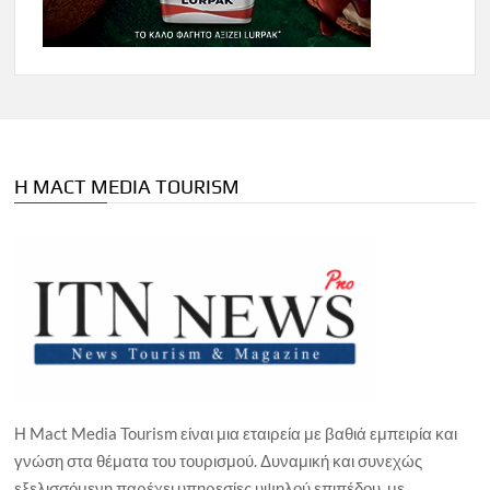
Η MACT MEDIA TOURISM
Η Mact Media Tourism είναι μια εταιρεία με βαθιά εμπειρία και
γνώση στα θέματα του τουρισμού. Δυναμική και συνεχώς
εξελισσόμενη παρέχει υπηρεσίες υψηλού επιπέδου, με