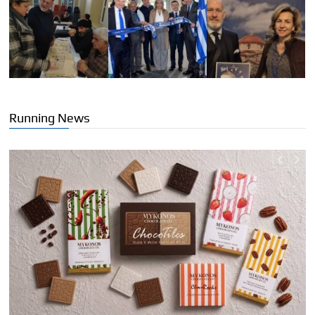
Running News