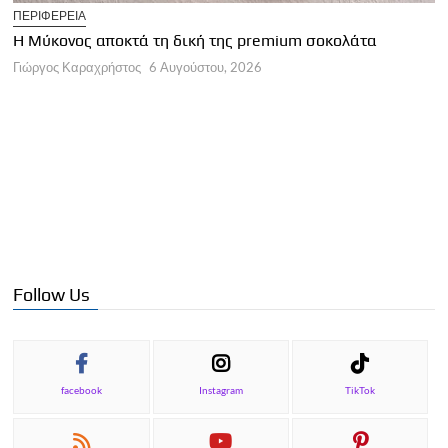
T
ΠΕΡΙΦΕΡΕΙΑ
Η
Η Μύκονος αποκτά τη δική της premium σοκολάτα
Γ
Γιώργος Καραχρήστος
6 Αυγούστου, 2026
Follow Us
facebook
Instagram
TikTok