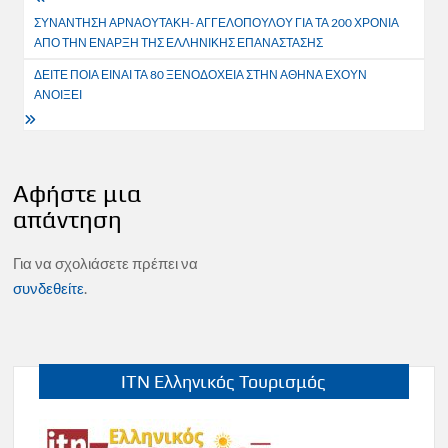
Πλοήγηση
ΣΥΝΑΝΤΗΣΗ ΑΡΝΑΟΥΤΑΚΗ- ΑΓΓΕΛΟΠΟΥΛΟΥ ΓΙΑ ΤΑ 200 ΧΡΟΝΙΑ
άρθρων
ΑΠΟ ΤΗΝ ΕΝΑΡΞΗ ΤΗΣ ΕΛΛΗΝΙΚΗΣ ΕΠΑΝΑΣΤΑΣΗΣ
ΔΕΙΤΕ ΠΟΙΑ ΕΙΝΑΙ ΤΑ 80 ΞΕΝΟΔΟΧΕΙΑ ΣΤΗΝ ΑΘΗΝΑ ΕΧΟΥΝ
ΑΝΟΙΞΕΙ
Αφήστε μια
απάντηση
Για να σχολιάσετε πρέπει να
συνδεθείτε
.
ITN Ελληνικός Τουρισμός