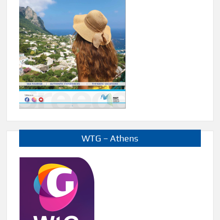
WTG – Athens