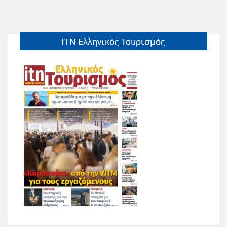
ITN Ελληνικός Τουρισμός