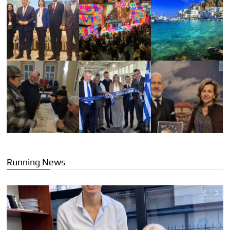
Running News