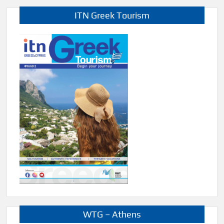
ITN Greek Tourism
WTG – Athens