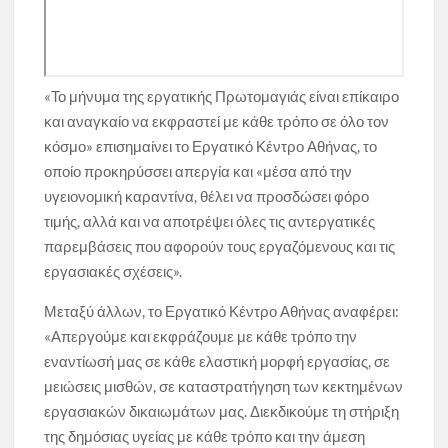
«Το μήνυμα της εργατικής Πρωτομαγιάς είναι επίκαιρο
και αναγκαίο να εκφραστεί με κάθε τρόπο σε όλο τον
κόσμο» επισημαίνει το Εργατικό Κέντρο Αθήνας, το
οποίο προκηρύσσει απεργία και «μέσα από την
υγειονομική καραντίνα, θέλει να προσδώσει φόρο
τιμής, αλλά και να αποτρέψει όλες τις αντεργατικές
παρεμβάσεις που αφορούν τους εργαζόμενους και τις
εργασιακές σχέσεις».
Μεταξύ άλλων, το Εργατικό Κέντρο Αθήνας αναφέρει:
«Απεργούμε και εκφράζουμε με κάθε τρόπο την
εναντίωσή μας σε κάθε ελαστική μορφή εργασίας, σε
μειώσεις μισθών, σε καταστρατήγηση των κεκτημένων
εργασιακών δικαιωμάτων μας. Διεκδικούμε τη στήριξη
της δημόσιας υγείας με κάθε τρόπο και την άμεση