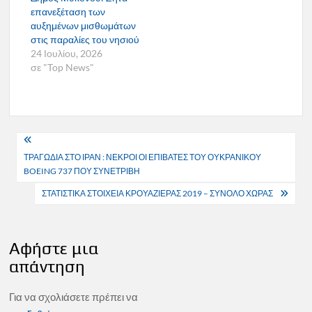
επανεξέταση των
αυξημένων μισθωμάτων
στις παραλίες του νησιού
24 Ιουλίου, 2026
σε "Top News"
Πλοήγηση
ΤΡΑΓΩΔΙΑ ΣΤΟ ΙΡΑΝ : ΝΕΚΡΟΙ ΟΙ ΕΠΙΒΑΤΕΣ ΤΟΥ ΟΥΚΡΑΝΙΚΟΥ
άρθρων
BOEING 737 ΠΟΥ ΣΥΝΕΤΡΙΒΗ
ΣΤΑΤΙΣΤΙΚΑ ΣΤΟΙΧΕΙΑ ΚΡΟΥΑΖΙΕΡΑΣ 2019 – ΣΥΝΟΛΟ ΧΩΡΑΣ
Αφήστε μια
απάντηση
Για να σχολιάσετε πρέπει να