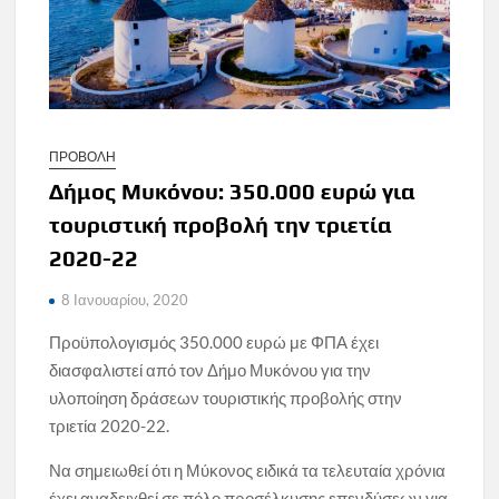
ΠΡΟΒΟΛΗ
Δήμος Μυκόνου: 350.000 ευρώ για
τουριστική προβολή την τριετία
2020-22
8 Ιανουαρίου, 2020
Προϋπολογισμός 350.000 ευρώ με ΦΠΑ έχει
διασφαλιστεί από τον Δήμο Μυκόνου για την
υλοποίηση δράσεων τουριστικής προβολής στην
τριετία 2020-22.
Να σημειωθεί ότι η Μύκονος ειδικά τα τελευταία χρόνια
έχει αναδειχθεί σε πόλο προσέλκυσης επενδύσεων για