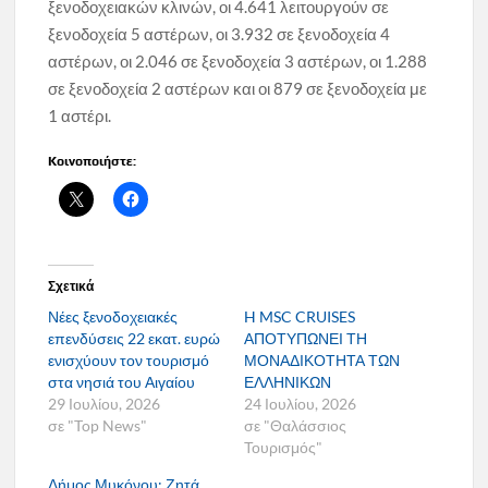
ξενοδοχειακών κλινών, οι 4.641 λειτουργούν σε
ξενοδοχεία 5 αστέρων, οι 3.932 σε ξενοδοχεία 4
αστέρων, οι 2.046 σε ξενοδοχεία 3 αστέρων, οι 1.288
σε ξενοδοχεία 2 αστέρων και οι 879 σε ξενοδοχεία με
1 αστέρι.
Κοινοποιήστε:
Σχετικά
Νέες ξενοδοχειακές
H MSC CRUISES
επενδύσεις 22 εκατ. ευρώ
ΑΠΟΤΥΠΩΝΕΙ ΤΗ
ενισχύουν τον τουρισμό
ΜΟΝΑΔΙΚΟΤΗΤΑ ΤΩΝ
στα νησιά του Αιγαίου
ΕΛΛΗΝΙΚΩΝ
29 Ιουλίου, 2026
24 Ιουλίου, 2026
σε "Top News"
σε "Θαλάσσιος
Τουρισμός"
Δήμος Μυκόνου: Ζητά