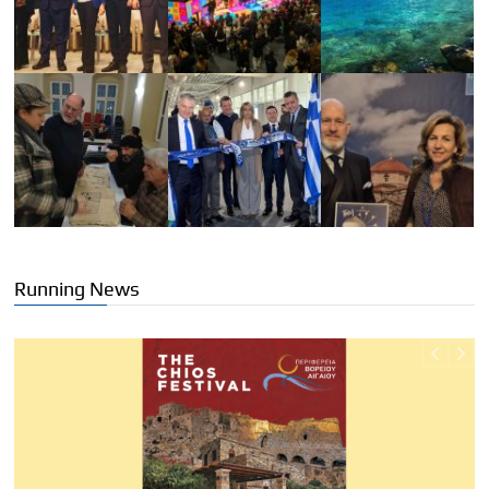
Running News