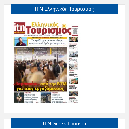
ITN Ελληνικός Τουρισμός
ITN Greek Tourism