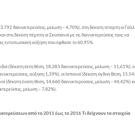
33.792 διανυκτερεύσεις, μείωση – 4,70%), στη δέκατη τέταρτη οι Γάλλ
αι στη δέκατη πέμπτη οι Σκοπιανοί με τις διανυκτερεύσεις τους να
ας εντυπωσιακή αύξηση που έφθασε το 60,95%.
ί (δέκατη έκτη θέση, 18.283 διανυκτερεύσεις, μείωση – 11,61%), ο
νυκτερεύσεις, αύξηση 1,39%), οι Ισπανοί (δέκατη όγδοη θέση, 15.54
οί (δέκατη ένατη θέση, 14.660 διανυκτερεύσεις, μείωση – 44,42%) κ
υκτερεύσεις, μείωση – 7,82%).
υκτερεύσεων από το 2011 έως το 2016 Τι δείχνουν τα στοιχεία