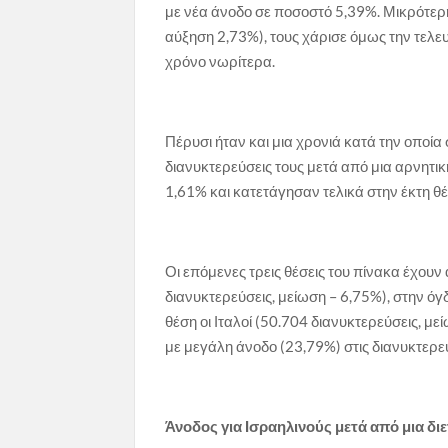
με νέα άνοδο σε ποσοστό 5,39%. Μικρότερη
αύξηση 2,73%), τους χάρισε όμως την τελε
χρόνο νωρίτερα.
Πέρυσι ήταν και μια χρονιά κατά την οποί
διανυκτερεύσεις τους μετά από μια αρνητι
1,61% και κατετάγησαν τελικά στην έκτη 
Οι επόμενες τρεις θέσεις του πίνακα έχου
διανυκτερεύσεις, μείωση – 6,75%), στην όγ
θέση οι Ιταλοί (50.704 διανυκτερεύσεις, 
με μεγάλη άνοδο (23,79%) στις διανυκτερεύ
Άνοδος για Ισραηλινούς μετά από μια διε