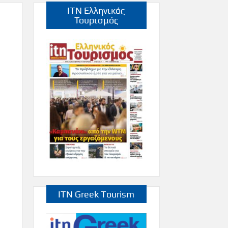
ITN Ελληνικός
Τουρισμός
ITN Greek Tourism