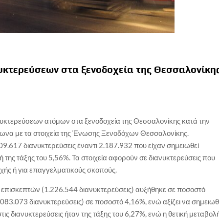
νυκτερεύσεων στα ξενοδοχεία της Θεσσαλονίκη
νυκτερεύσεων ατόμων στα ξενοδοχεία της Θεσσαλονίκης κατά την
φωνα με τα στοιχεία της Ένωσης Ξενοδόχων Θεσσαλονίκης.
9.617 διανυκτερεύσεις έναντι 2.187.932 που είχαν σημειωθεί
 της τάξης του 5,56%. Τα στοιχεία αφορούν σε διανυκτερεύσεις που
χής ή για επαγγελματικούς σκοπούς.
επισκεπτών (1.226.544 διανυκτερεύσεις) αυξήθηκε σε ποσοστό
083.073 διανυκτερεύσεις) σε ποσοστό 4,16%, ενώ αξίζει να σημειωθ
στις διανυκτερεύσεις ήταν της τάξης του 6,27%, ενώ η θετική μεταβολ