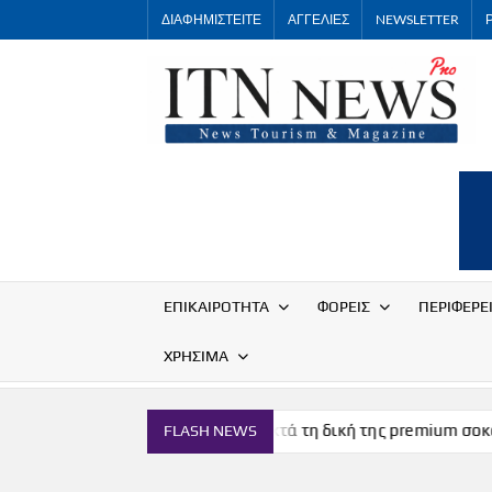
Skip
ΔΙΑΦΗΜΙΣΤΕΙΤΕ
ΑΓΓΕΛΙΕΣ
NEWSLETTER
to
content
ΕΠΙΚΑΙΡΟΤΗΤΑ
ΦΟΡΕΙΣ
ΠΕΡΙΦΕΡΕ
ΧΡΗΣΙΜΑ
Η Μύκονος αποκτά τη δική της premium σοκολάτα
FLASH NEWS