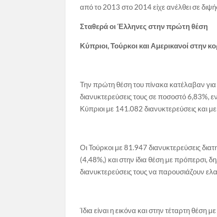
από το 2013 στο 2014 είχε ανέλθει σε διψ
Σταθερά οι Έλληνες στην πρώτη θέση
Κύπριοι, Τούρκοι και Αμερικανοί στην 
Την πρώτη θέση του πίνακα κατέλαβαν για ά
διανυκτερεύσεις τους σε ποσοστό 6,83%, 
Κύπριοι με 141.082 διανυκτερεύσεις και με
Οι Τούρκοι με 81.947 διανυκτερεύσεις δι
(4,48%,) και στην ίδια θέση με πρόπερσι, δ
διανυκτερεύσεις τους να παρουσιάζουν ελαφ
Ίδια είναι η εικόνα και στην τέταρτη θέση