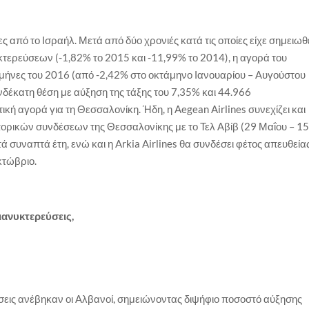
ες από το Ισραήλ. Μετά από δύο χρονιές κατά τις οποίες είχε σημειωθ
τερεύσεων (-1,82% το 2015 και -11,99% το 2014), η αγορά του
 μήνες του 2016 (από -2,42% στο οκτάμηνο Ιανουαρίου – Αυγούστου
ενδέκατη θέση με αύξηση της τάξης του 7,35% και 44.966
τική αγορά για τη Θεσσαλονίκη. Ήδη, η Aegean Airlines συνεχίζει και
ρικών συνδέσεων της Θεσσαλονίκης με το Τελ Αβίβ (29 Μαΐου – 1
 συναπτά έτη, ενώ και η Arkia Airlines θα συνδέσει φέτος απευθεία
Οκτώβριο.
ιανυκτερεύσεις,
σεις ανέβηκαν οι Αλβανοί, σημειώνοντας διψήφιο ποσοστό αύξησης