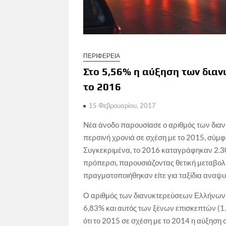
ΠΕΡΙΦΕΡΕΙΑ
Στο 5,56% η αύξηση των δια
το 2016
15 Φεβρουαρίου, 2017
Nέα άνοδο παρουσίασε ο αριθμός των δια
περσινή χρονιά σε σχέση με το 2015, σύμ
Συγκεκριμένα, το 2016 καταγράφηκαν 2.30
πρόπερσι, παρουσιάζοντας θετική μεταβολή
πραγματοποιήθηκαν είτε για ταξίδια αναψυ
Ο αριθμός των διανυκτερεύσεων Ελλήνων 
6,83% και αυτός των ξένων επισκεπτών (1.
ότι το 2015 σε σχέση με το 2014 η αύξηση 